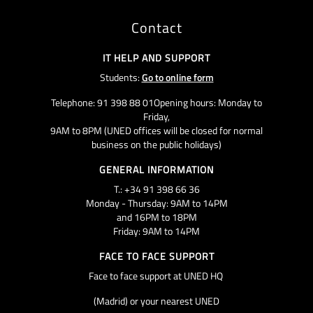
Contact
IT HELP AND SUPPORT
Students:
Go to online form
Telephone: 91 398 88 01Opening hours: Monday to
Friday,
9AM to 8PM (UNED offices will be closed for normal
business on the public holidays)
GENERAL INFORMATION
T.: +34 91 398 66 36
Monday - Thursday: 9AM to 14PM
and 16PM to 18PM
Friday: 9AM to 14PM
FACE TO FACE SUPPORT
Face to face support at UNED HQ
(Madrid) or your nearest UNED