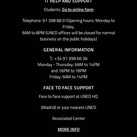
IT HELP AND SUPPORT
Students:
Go to online form
Telephone: 91 398 88 01Opening hours: Monday to
Friday,
9AM to 8PM (UNED offices will be closed for normal
business on the public holidays)
GENERAL INFORMATION
T.: +34 91 398 66 36
Monday - Thursday: 9AM to 14PM
and 16PM to 18PM
Friday: 9AM to 14PM
FACE TO FACE SUPPORT
Face to face support at UNED HQ
(Madrid) or your nearest UNED
Associated Center
MORE INFO