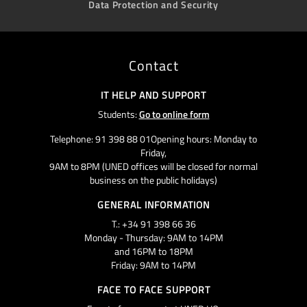
Data Protection and Security
Contact
IT HELP AND SUPPORT
Students:
Go to online form
Telephone: 91 398 88 01Opening hours: Monday to
Friday,
9AM to 8PM (UNED offices will be closed for normal
business on the public holidays)
GENERAL INFORMATION
T.: +34 91 398 66 36
Monday - Thursday: 9AM to 14PM
and 16PM to 18PM
Friday: 9AM to 14PM
FACE TO FACE SUPPORT