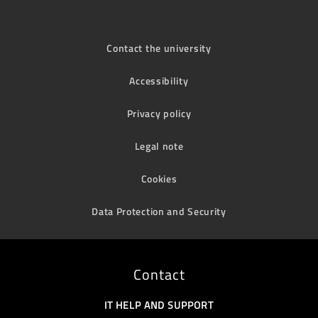
Contact the university
Accessibility
Privacy policy
Legal note
Cookies
Data Protection and Security
Contact
IT HELP AND SUPPORT