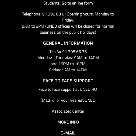
Students:
Go to online form
Telephone: 91 398 88 01Opening hours: Monday to
Friday,
9AM to 8PM (UNED offices will be closed for normal
business on the public holidays)
GENERAL INFORMATION
T.: +34 91 398 66 36
Monday - Thursday: 9AM to 14PM
and 16PM to 18PM
Friday: 9AM to 14PM
FACE TO FACE SUPPORT
Face to face support at UNED HQ
(Madrid) or your nearest UNED
Associated Center
MORE INFO
E-MAIL