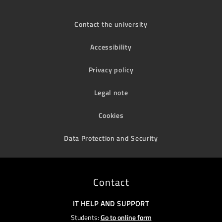
Contact the university
Accessibility
Privacy policy
Legal note
Cookies
Data Protection and Security
Contact
IT HELP AND SUPPORT
Students:
Go to online form