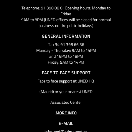
Telephone: 91 398 88 01Opening hours: Monday to
Friday,
9AM to 8PM (UNED offices will be closed for normal
business on the public holidays)
GENERAL INFORMATION
T.: +34 91 398 66 36
Monday - Thursday: 9AM to 14PM
and 16PM to 18PM
Friday: 9AM to 14PM
FACE TO FACE SUPPORT
Face to face support at UNED HQ
(Madrid) or your nearest UNED
Associated Center
MORE INFO
E-MAIL
infouned@adm.uned.es