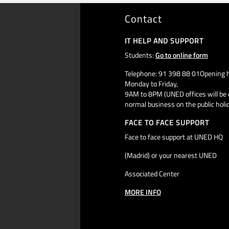
Contact
IT HELP AND SUPPORT
Students:
Go to online form
Telephone: 91 398 88 01Opening h
Monday to Friday,
9AM to 8PM (UNED offices will be 
normal business on the public holi
FACE TO FACE SUPPORT
Face to face support at UNED HQ
(Madrid) or your nearest UNED
Associated Center
MORE INFO