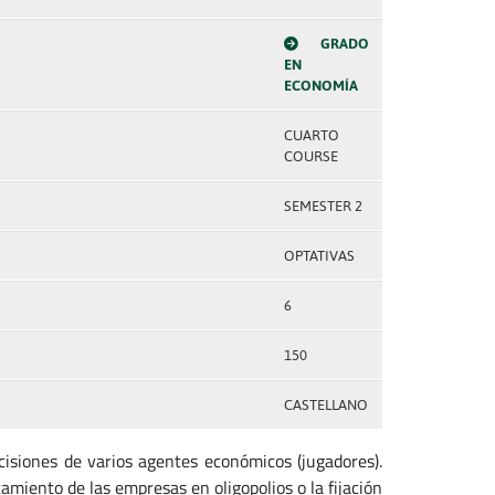
GRADO
EN
ECONOMÍA
CUARTO
COURSE
SEMESTER 2
OPTATIVAS
6
150
CASTELLANO
isiones de varios agentes económicos (jugadores).
tamiento de las empresas en oligopolios o la fijación