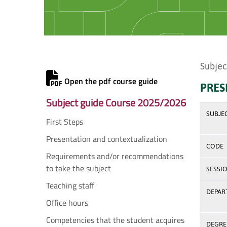
Subjec
Open the pdf course guide
PRES
Subject guide Course 2025/2026
SUBJE
First Steps
Presentation and contextualization
CODE
Requirements and/or recommendations
to take the subject
SESSI
Teaching staff
DEPAR
Office hours
Competencies that the student acquires
DEGREE