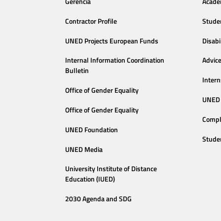
Gerencia
Acade
Contractor Profile
Stude
UNED Projects European Funds
Disabi
Internal Information Coordination
Advic
Bulletin
Intern
Office of Gender Equality
UNED 
Office of Gender Equality
Compl
UNED Foundation
Stude
UNED Media
University Institute of Distance
Education (IUED)
2030 Agenda and SDG