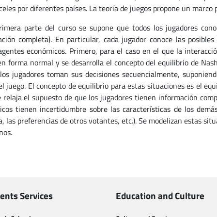
celes por diferentes países. La teoría de juegos propone un marco
rimera parte del curso se supone que todos los jugadores conoc
ación completa). En particular, cada jugador conoce las posibles
gentes económicos. Primero, para el caso en el que la interacción
en forma normal y se desarrolla el concepto del equilibrio de Nas
 los jugadores toman sus decisiones secuencialmente, suponiend
el juego. El concepto de equilibrio para estas situaciones es el eq
e relaja el supuesto de que los jugadores tienen información com
cos tienen incertidumbre sobre las características de los demá
, las preferencias de otros votantes, etc.). Se modelizan estas sit
anos.
ents Services
Education and Culture