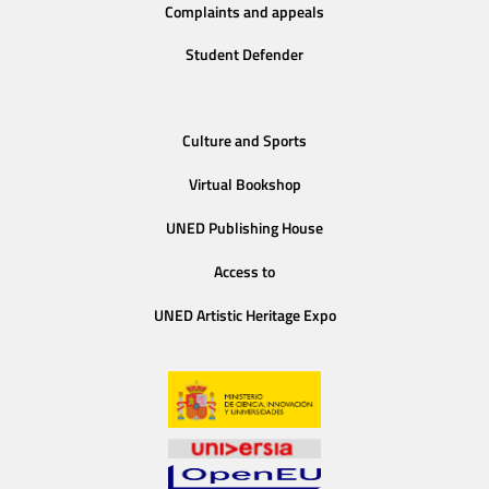
Complaints and appeals
Student Defender
Culture and Sports
Virtual Bookshop
UNED Publishing House
Access to
UNED Artistic Heritage Expo