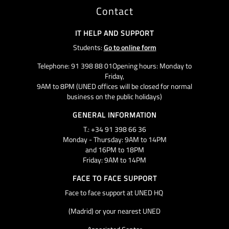
Contact
IT HELP AND SUPPORT
Students:
Go to online form
Telephone: 91 398 88 01Opening hours: Monday to
Friday,
9AM to 8PM (UNED offices will be closed for normal
business on the public holidays)
GENERAL INFORMATION
T.: +34 91 398 66 36
Monday - Thursday: 9AM to 14PM
and 16PM to 18PM
Friday: 9AM to 14PM
FACE TO FACE SUPPORT
Face to face support at UNED HQ
(Madrid) or your nearest UNED