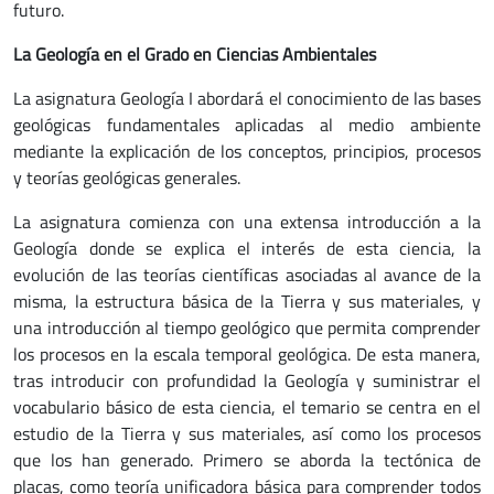
futuro.
La Geología en el Grado en Ciencias Ambientales
La asignatura Geología I abordará el conocimiento de las bases
geológicas fundamentales aplicadas al medio ambiente
mediante la explicación de los conceptos, principios, procesos
y teorías geológicas generales.
La asignatura comienza con una extensa introducción a la
Geología donde se explica el interés de esta ciencia, la
evolución de las teorías científicas asociadas al avance de la
misma, la estructura básica de la Tierra y sus materiales, y
una introducción al tiempo geológico que permita comprender
los procesos en la escala temporal geológica. De esta manera,
tras introducir con profundidad la Geología y suministrar el
vocabulario básico de esta ciencia, el temario se centra en el
estudio de la Tierra y sus materiales, así como los procesos
que los han generado. Primero se aborda la tectónica de
placas, como teoría unificadora básica para comprender todos