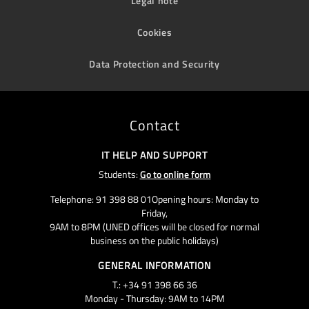
Legal note
Cookies
Data Protection and Security
Contact
IT HELP AND SUPPORT
Students:
Go to online form
Telephone: 91 398 88 01Opening hours: Monday to
Friday,
9AM to 8PM (UNED offices will be closed for normal
business on the public holidays)
GENERAL INFORMATION
T.: +34 91 398 66 36
Monday - Thursday: 9AM to 14PM