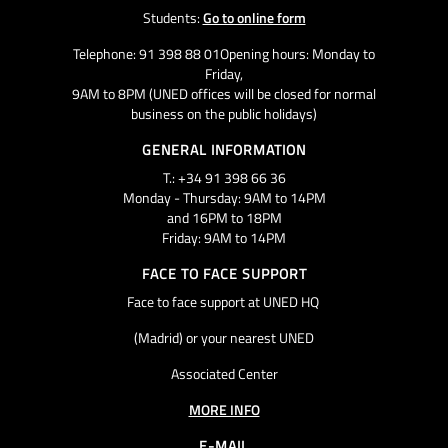
Students:
Go to online form
Telephone: 91 398 88 01Opening hours: Monday to
Friday,
9AM to 8PM (UNED offices will be closed for normal
business on the public holidays)
GENERAL INFORMATION
T.: +34 91 398 66 36
Monday - Thursday: 9AM to 14PM
and 16PM to 18PM
Friday: 9AM to 14PM
FACE TO FACE SUPPORT
Face to face support at UNED HQ
(Madrid) or your nearest UNED
Associated Center
MORE INFO
E-MAIL