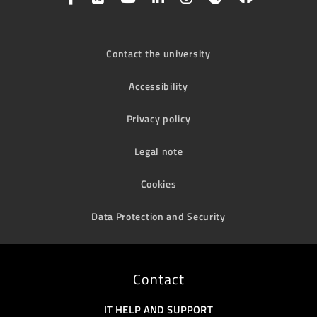
Contact the university
Accessibility
Privacy policy
Legal note
Cookies
Data Protection and Security
Contact
IT HELP AND SUPPORT