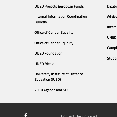
UNED Projects European Funds
Disabi
Internal Information Coordination
Advic
Bulletin
Intern
Office of Gender Equality
UNED 
Office of Gender Equality
Compl
UNED Foundation
Stude
UNED Media
University Institute of Distance
Education (IUED)
2030 Agenda and SDG
Contact the university