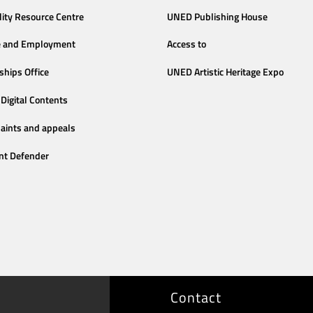
lity Resource Centre
UNED Publishing House
e and Employment
Access to
ships Office
UNED Artistic Heritage Expo
Digital Contents
aints and appeals
nt Defender
Contact