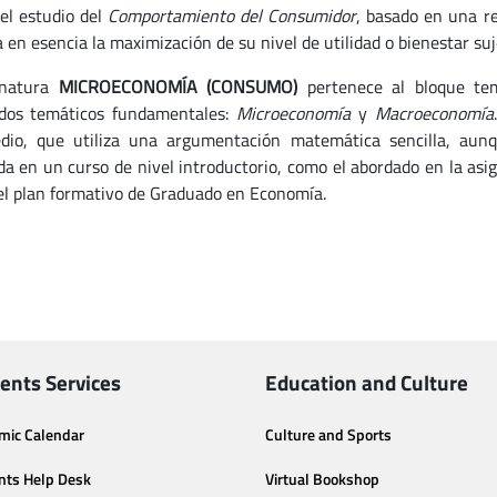
el estudio del
Comportamiento del Consumidor
, basado en una r
 en esencia la maximización de su nivel de utilidad o bienestar suj
gnatura
MICROECONOMÍA (CONSUMO)
pertenece al bloque te
dos temáticos fundamentales:
Microeconomía
y
Macroeconomía
dio, que utiliza una argumentación matemática sencilla, au
a en un curso de nivel introductorio, como el abordado en la as
el plan formativo de Graduado en Economía.
ents Services
Education and Culture
mic Calendar
Culture and Sports
nts Help Desk
Virtual Bookshop