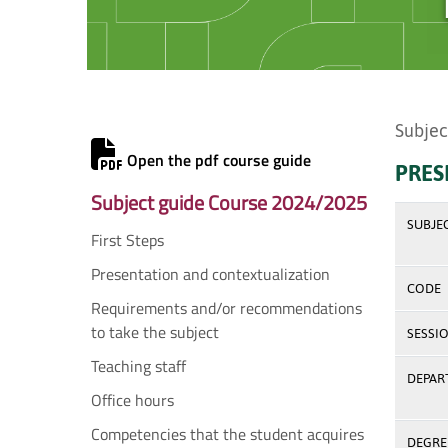
Subjec
Open the pdf course guide
PRES
Subject guide Course 2024/2025
SUBJE
First Steps
Presentation and contextualization
CODE
Requirements and/or recommendations
to take the subject
SESSI
Teaching staff
DEPAR
Office hours
Competencies that the student acquires
DEGREE