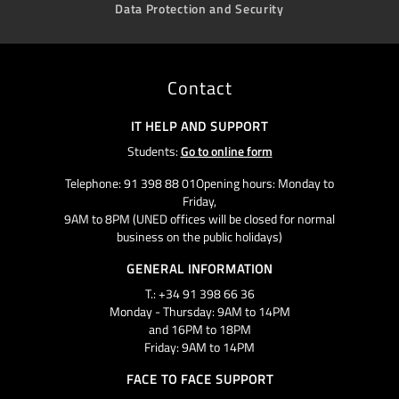
Data Protection and Security
Contact
IT HELP AND SUPPORT
Students:
Go to online form
Telephone: 91 398 88 01Opening hours: Monday to
Friday,
9AM to 8PM (UNED offices will be closed for normal
business on the public holidays)
GENERAL INFORMATION
T.: +34 91 398 66 36
Monday - Thursday: 9AM to 14PM
and 16PM to 18PM
Friday: 9AM to 14PM
FACE TO FACE SUPPORT