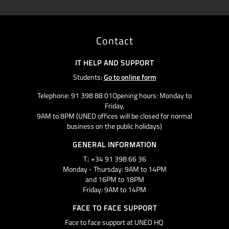
Contact
IT HELP AND SUPPORT
Students:
Go to online form
Telephone: 91 398 88 01Opening hours: Monday to
Friday,
9AM to 8PM (UNED offices will be closed for normal
business on the public holidays)
GENERAL INFORMATION
T.: +34 91 398 66 36
Monday - Thursday: 9AM to 14PM
and 16PM to 18PM
Friday: 9AM to 14PM
FACE TO FACE SUPPORT
Face to face support at UNED HQ