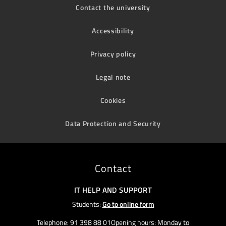
Contact the university
Accessibility
Privacy policy
Legal note
Cookies
Data Protection and Security
Contact
IT HELP AND SUPPORT
Students:
Go to online form
Telephone: 91 398 88 01Opening hours: Monday to