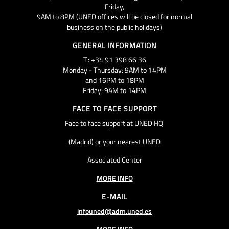
Friday,
9AM to 8PM (UNED offices will be closed for normal
business on the public holidays)
GENERAL INFORMATION
T.: +34 91 398 66 36
Monday - Thursday: 9AM to 14PM
and 16PM to 18PM
Friday: 9AM to 14PM
FACE TO FACE SUPPORT
Face to face support at UNED HQ
(Madrid) or your nearest UNED
Associated Center
MORE INFO
E-MAIL
infouned@adm.uned.es