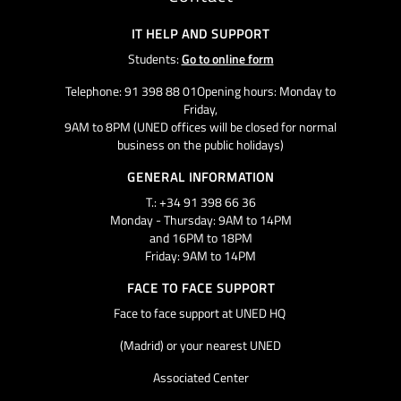
IT HELP AND SUPPORT
Students:
Go to online form
Telephone: 91 398 88 01Opening hours: Monday to
Friday,
9AM to 8PM (UNED offices will be closed for normal
business on the public holidays)
GENERAL INFORMATION
T.: +34 91 398 66 36
Monday - Thursday: 9AM to 14PM
and 16PM to 18PM
Friday: 9AM to 14PM
FACE TO FACE SUPPORT
Face to face support at UNED HQ
(Madrid) or your nearest UNED
Associated Center