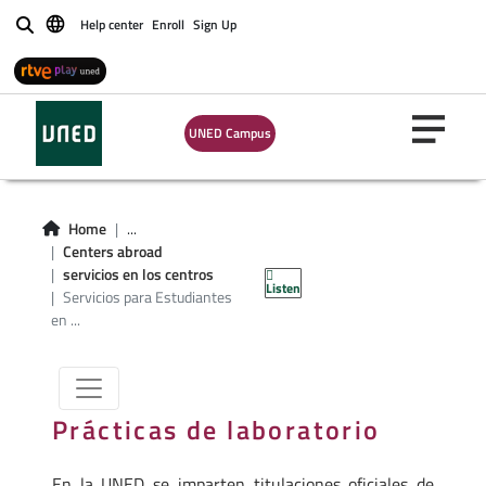
Help center
Enroll
Sign Up
Buscar
UNED Campus
Servicios para
Home
...
Estudiantes en el
Centers abroad
servicios en los centros
Listen
Extranjero
Servicios para Estudiantes
en ...
Prácticas de laboratorio
En la UNED se imparten titulaciones oficiales de