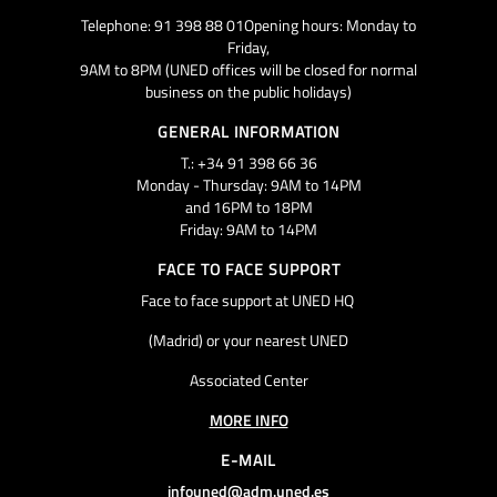
Telephone: 91 398 88 01Opening hours: Monday to
Friday,
9AM to 8PM (UNED offices will be closed for normal
business on the public holidays)
GENERAL INFORMATION
T.: +34 91 398 66 36
Monday - Thursday: 9AM to 14PM
and 16PM to 18PM
Friday: 9AM to 14PM
FACE TO FACE SUPPORT
Face to face support at UNED HQ
(Madrid) or your nearest UNED
Associated Center
MORE INFO
E-MAIL
infouned@adm.uned.es