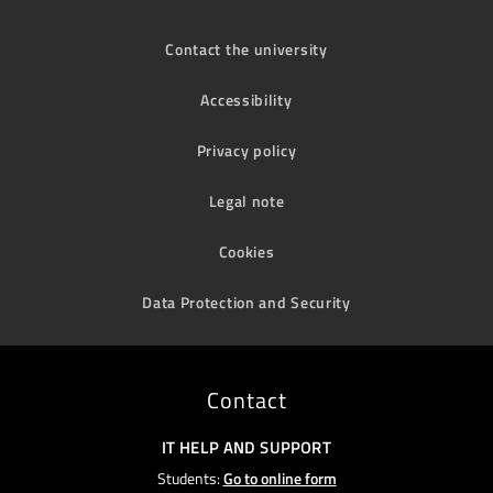
Contact the university
Accessibility
Privacy policy
Legal note
Cookies
Data Protection and Security
Contact
IT HELP AND SUPPORT
Students:
Go to online form