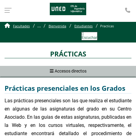
Te
Practicas
...
Facultades
Bienvenida
Estudiantes
Practicas
Escuchar
PRÁCTICAS
Accesos directos
Prácticas presenciales en los Grados
Las prácticas presenciales son las que realiza el estudiante
en algunas de las asignaturas del grado en su Centro
Asociado. En las guías de estas asignaturas, publicadas en
la Web y en los cursos virtuales, respectivamente, el
estudiante encontrará detallado el procedimiento de