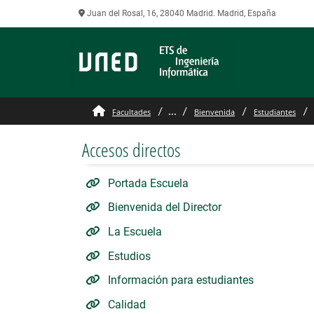
Juan del Rosal, 16, 28040 Madrid. Madrid, España
Premios TFG y TFM
...
Facultades
Bienvenida
Estudiantes
Accesos directos
Portada Escuela
Bienvenida del Director
La Escuela
Estudios
Información para estudiantes
Calidad