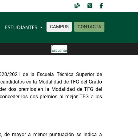
ESTUDIANTES
CAMPUS
CONTACTA
Escuchar
020/2021 de la Escuela Técnica Superior de
de candidatos en la Modalidad de TFG del Grado
ceder dos premios en la Modalidad de TFG del
o conceder los dos premios al mejor TFG a los
tos, de mayor a menor puntuación se indica a