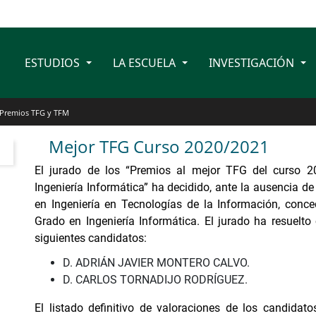
ESTUDIOS
LA ESCUELA
INVESTIGACIÓN
Premios TFG y TFM
Mejor TFG Curso 2020/2021
El jurado de los “Premios al mejor TFG del curso 2
Ingeniería Informática” ha decidido, ante la ausencia 
en Ingeniería en Tecnologías de la Información, con
Grado en Ingeniería Informática. El jurado ha resuelt
siguientes candidatos:
D. ADRIÁN JAVIER MONTERO CALVO.
D. CARLOS TORNADIJO RODRÍGUEZ.
El listado definitivo de valoraciones de los candida