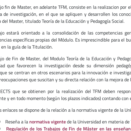
ajo fin de Master, en adelante TFM, consiste en la realizacion por 
 de investigación, en el que se apliquen y desarrollen los conoc
 del Master, titulado Teoría de la Educación y Pedagogía Social.
ajo estará orientado a la consolidación de las competencias gen
ncias específicas propias del Módulo. Es imprescindible para el b
en la guía de la Titulación.
ajo de Fin de Master, del Modulo Teoría de la Educación y Pedago
dad que favorecen la investigación desde su dimensión pedagóg
 que se centran en otros escenarios para la innovación e investiga
reocupaciones que suscitan y su directa relación con la mejora de l
ECTS que se obtienen por la realización del TFM deben respon
nte y en todo momento (según los plazos indicados) contando con 
s enlaces se dispone de la relación a la normativa vigente de la U
Reseña a la
normativa vigente
de la Universidad en materia de
Regulación de los Trabajos de Fin de Máster en las enseñanz