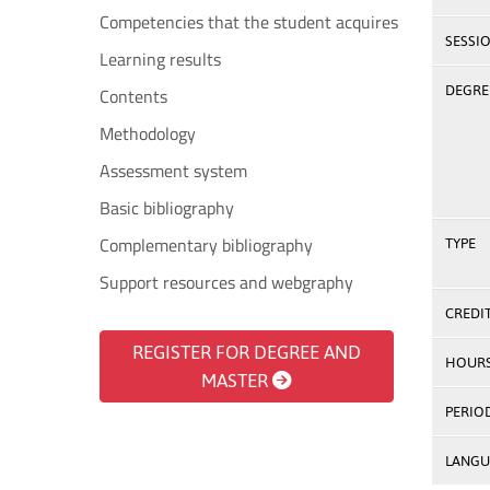
Competencies that the student acquires
SESSI
Learning results
DEGREE
Contents
Methodology
Assessment system
Basic bibliography
Complementary bibliography
TYPE
Support resources and webgraphy
CREDI
REGISTER FOR DEGREE AND
HOUR
MASTER
PERIO
LANGU