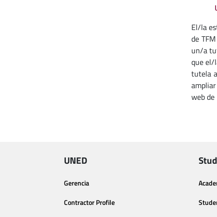
El/la e
de TFM 
un/a tu
que el/
tutela 
ampliar
web de 
UNED
Stud
Gerencia
Acade
Contractor Profile
Stude