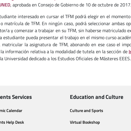
UNED
, aprobada en Consejo de Gobierno de 10 de octubre de 2017
studiante interesado en cursar el TFM podrá elegir en el momento 
o matrícula de TFM. En ningún caso, podrá seleccionar ambas opci
tor/a y comenzar a trabajar en su TFM, sin haberse matriculado e
la estudiante pueda presentar el trabajo en el mismo curso académ
a matricular la asignatura de TFM, abonando en ese caso el imp
 la información relativa a la modalidad de tutela en la sección de
I
la Universidad dedicado a los Estudios Oficiales de Másteres EEES.
ents Services
Education and Culture
mic Calendar
Culture and Sports
nts Help Desk
Virtual Bookshop