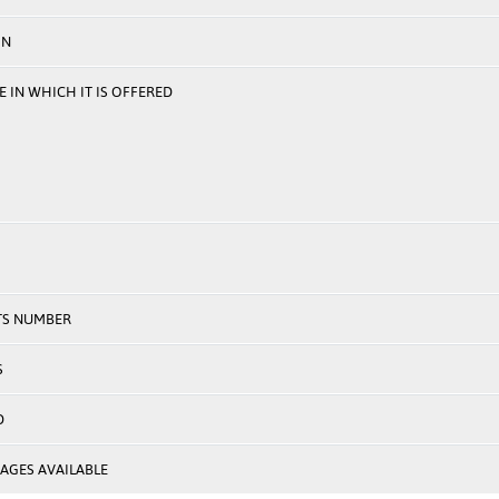
ON
 IN WHICH IT IS OFFERED
TS NUMBER
S
D
AGES AVAILABLE