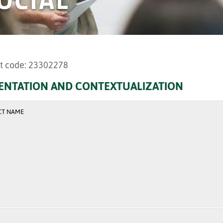
t code: 23302278
ENTATION AND CONTEXTUALIZATION
CT NAME