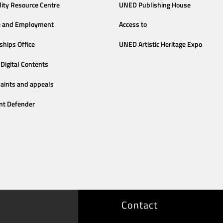
lity Resource Centre
UNED Publishing House
e and Employment
Access to
ships Office
UNED Artistic Heritage Expo
Digital Contents
aints and appeals
nt Defender
Contact