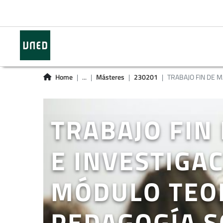
Home
...
Másteres
230201
TRABAJO FIN DE MÁ
TRABAJO FIN
E INVESTIGA
MÓDULO TEOR
PEDAGOGÍA S