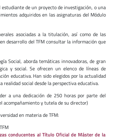
el estudiante de un proyecto de investigación, o una
imientos adquiridos en las asignaturas del Módulo
erales asociadas a la titulación, así como de las
uen desarrollo del TFM consultar la información que
gía Social, aborda temáticas innovadoras, de gran
ica y social. Se ofrecen un elenco de líneas de
ción educativa. Han sido elegidos por la actualidad
a realidad social desde la perspectiva educativa.
der a una dedicación de 250 horas por parte del
el acompañamiento y tutela de su director)
niversidad en materia de TFM:
 TFM
as conducentes al Título Oficial de Máster de la