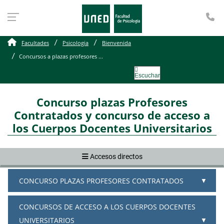
Te
Concursos a plazas profe
Facultades
Psicologia
Bienvenida
Concursos a plazas profesores ...
Escuchar
Concurso plazas Profesores
Contratados y concurso de acceso a
los Cuerpos Docentes Universitarios
Accesos directos
CONCURSO PLAZAS PROFESORES CONTRATADOS
CONCURSOS DE ACCESO A LOS CUERPOS DOCENTES
UNIVERSITARIOS