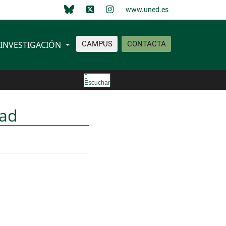
www.uned.es
INVESTIGACIÓN
CAMPUS
CONTACTA
Escuchar
tad