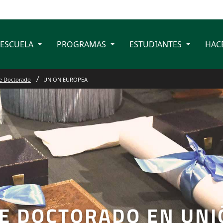
 ESCUELA
PROGRAMAS
ESTUDIANTES
HAC
e Doctorado
UNION EUROPEA
E DOCTORADO EN UNI