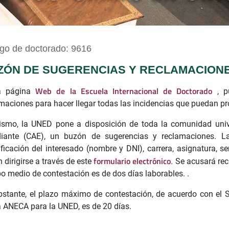
go de doctorado: 9616
ZÓN DE SUGERENCIAS Y RECLAMACION
Web de la Escuela Internacional de Doctorado
a página
, pu
maciones para hacer llegar todas las incidencias que puedan pr
smo, la UNED pone a disposición de toda la comunidad univer
diante (CAE), un buzón de sugerencias y reclamaciones. La
ificación del interesado (nombre y DNI), carrera, asignatura, se
formulario electrónico
 dirigirse a través de este
. Se acusará rec
o medio de contestación es de dos días laborables. .
stante, el plazo máximo de contestación, de acuerdo con el 
a ANECA para la UNED, es de 20 días.