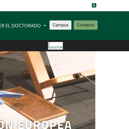
ER EL DOCTORADO
Campus
Contacto
Escuchar
ÓN EUROPEA