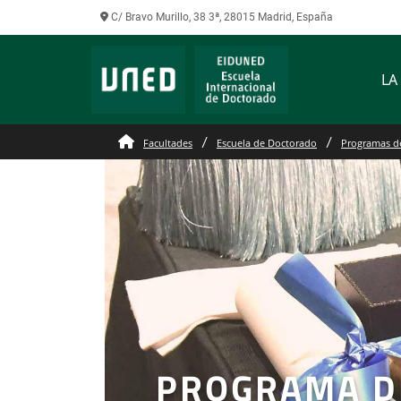
C/ Bravo Murillo, 38 3ª, 28015 Madrid, España
LA
Facultades
Escuela de Doctorado
Programas d
PROGRAMA D