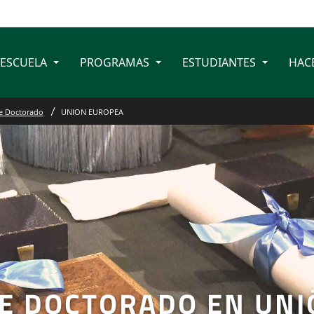
 ESCUELA
PROGRAMAS
ESTUDIANTES
HAC
e Doctorado
UNION EUROPEA
E DOCTORADO EN UNI