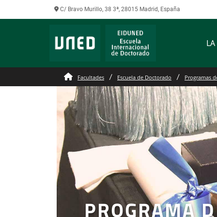
C/ Bravo Murillo, 38 3ª, 28015 Madrid, España
LA
Facultades
Escuela de Doctorado
Programas d
PROGRAMA D