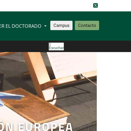
ER EL DOCTORADO
Campus
Contacto
Escuchar
ÓN EUROPEA