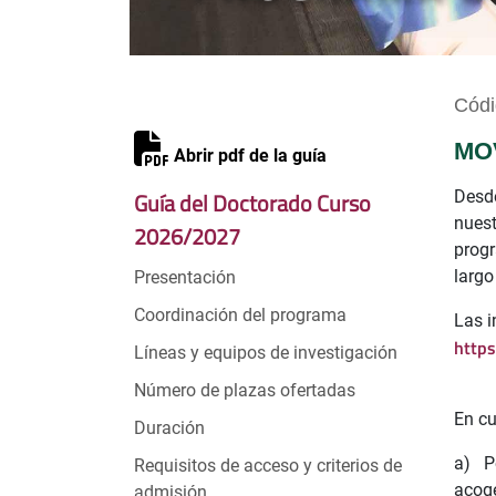
Códi
MO
Abrir pdf de la guía
Guía del Doctorado Curso
Desd
nues
2026/2027
progr
largo
Presentación
Coordinación del programa
Las i
https
Líneas y equipos de investigación
Número de plazas ofertadas
En cu
Duración
a) P
Requisitos de acceso y criterios de
acoge
admisión