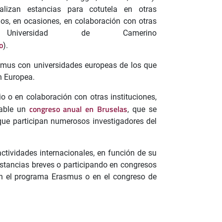
lizan estancias para cotutela en otras
os, en ocasiones, en colaboración con otras
Universidad de Camerino
o
).
smus con universidades europeas de los que
n Europea.
o o en colaboración con otras instituciones,
congreso anual en Bruselas
cable un
, que se
 que participan numerosos investigadores del
ctividades internacionales, en función de su
 estancias breves o participando en congresos
con el programa Erasmus o en el congreso de