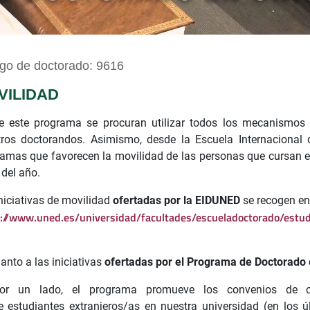
go de doctorado: 9616
VILIDAD
e este programa se procuran utilizar todos los mecanismos d
tros doctorandos. Asimismo, desde la Escuela Internaciona
amas que favorecen la movilidad de las personas que cursan el
 del año.
niciativas de movilidad
ofertadas por la EIDUNED
se recogen en 
://www.uned.es/universidad/facultades/escueladoctorado/estud
anto a las iniciativas
ofertadas por el Programa de Doctorado
or un lado, el programa promueve los convenios de cot
 estudiantes extranjeros/as en nuestra universidad (en los úl