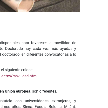
isponibles para favorecer la movilidad de
l de Doctorado hay cada vez más ayudas y
 doctorado, en diferentes convocatorias a lo
el siguiente enlace:
iantes/movilidad.html
 en Unión europea
, son diferentes.
utela con universidades extranjeras, y
timos años, Siena, Foggia, Bolonia, Milán).