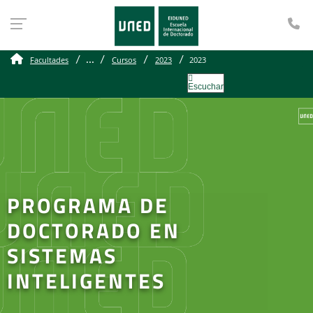
Te
...
Facultades
Cursos
2023
2023
Escuchar
PROGRAMA DE
DOCTORADO EN
SISTEMAS
INTELIGENTES