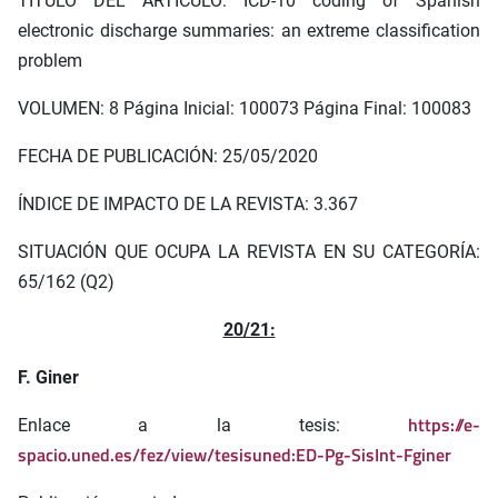
TÍTULO DEL ARTÍCULO: ICD-10 coding of Spanish
electronic discharge summaries: an extreme classification
problem
VOLUMEN: 8 Página Inicial: 100073 Página Final: 100083
FECHA DE PUBLICACIÓN: 25/05/2020
ÍNDICE DE IMPACTO DE LA REVISTA: 3.367
SITUACIÓN QUE OCUPA LA REVISTA EN SU CATEGORÍA:
65/162 (Q2)
20/21:
F. Giner
https://e-
Enlace a la tesis:
spacio.uned.es/fez/view/tesisuned:ED-Pg-SisInt-Fginer