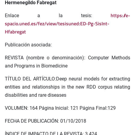
Hermenegildo Fabregat
https://e-
Enlace a la tesis:
spacio.uned.es/fez/view/tesisuned:ED-Pg-SisInt-
Hfabregat
Publicación asociada:
REVISTA (nombre o denominación): Computer Methods
and Programs in Biomedicine
TÍTULO DEL ARTÍCULO:Deep neural models for extracting
entities and relationships in the new RDD corpus relating
disabilities and rare diseases
VOLUMEN: 164 Página Inicial: 121 Página Final:129
FECHA DE PUBLICACIÓN: 01/10/2018
ÍNDICE DE IMPACTO DE LA REVISTA: 3.424