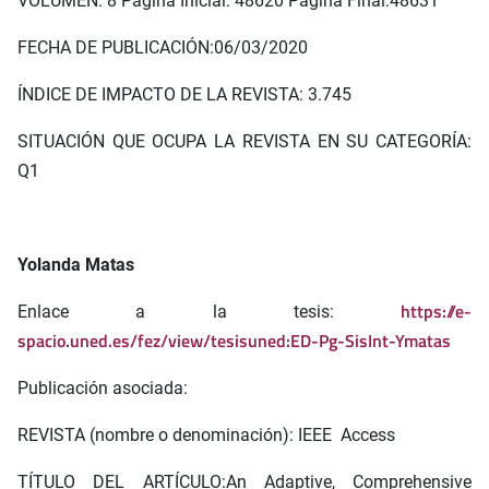
VOLUMEN: 8 Página Inicial: 48620 Página Final:48631
FECHA DE PUBLICACIÓN:06/03/2020
ÍNDICE DE IMPACTO DE LA REVISTA: 3.745
SITUACIÓN QUE OCUPA LA REVISTA EN SU CATEGORÍA:
Q1
Yolanda Matas
https://e-
Enlace a la tesis:
spacio.uned.es/fez/view/tesisuned:ED-Pg-SisInt-Ymatas
Publicación asociada:
REVISTA (nombre o denominación): IEEE Access
TÍTULO DEL ARTÍCULO:An Adaptive, Comprehensive