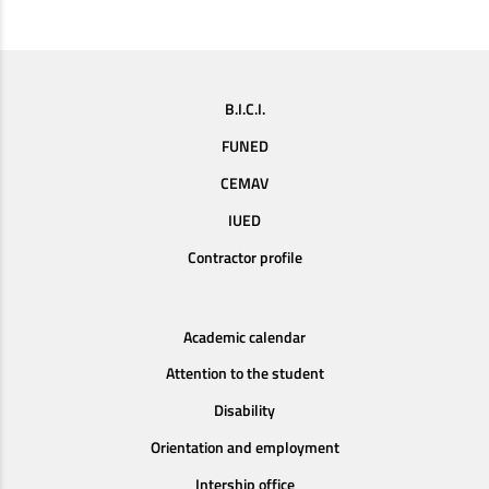
B.I.C.I.
FUNED
CEMAV
IUED
Contractor profile
Academic calendar
Attention to the student
Disability
Orientation and employment
Intership office