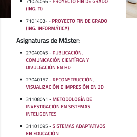
71024056 -
PROYECTO FIN DE GRADO
(ING. TI)
7101403- -
PROYECTO FIN DE GRADO
(ING. INFORMÁTICA)
Asignaturas de Máster:
27040045 -
PUBLICACIÓN,
COMUNICACIÓN CIENTÍFICA Y
DIVULGACIÓN EN HD
27040157 -
RECONSTRUCCIÓN,
VISUALIZACIÓN E IMPRESIÓN EN 3D
31108041 -
METODOLOGÍA DE
INVESTIGACIÓN EN SISTEMAS
INTELIGENTES
31101095 -
SISTEMAS ADAPTATIVOS
EN EDUCACIÓN