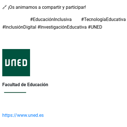
🔗 ¡Os animamos a compartir y participar!
#EducaciónInclusiva #TecnologíaEducativa
#InclusiónDigital #InvestigaciónEducativa #UNED
Facultad de Educación
https://www.uned.es