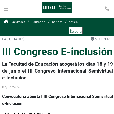
Te
Facultades
Educación
noticias
noticia
Escuchar
FACULTADES
VOLVER
III Congreso E-inclusión
La Facultad de Educación acogerá los días 18 y 19
de junio el III Congreso Internacional Semivirtual
e-Inclusion
07/04/2026
Convocatoria abierta | III Congreso Internacional Semivirtual
e-Inclusion