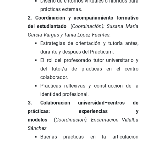
Diseño de entornos virtuales o híbridos para
prácticas externas.
2. Coordinación y acompañamiento formativo
del estudiantado
(
Coordinación): Susana María
García Vargas y Tania López Fuentes.
Estrategias de orientación y tutoría antes,
durante y después del Prácticum.
El rol del profesorado tutor universitario y
del tutor/a de prácticas en el centro
colaborador.
Prácticas reflexivas y construcción de la
identidad profesional.
3. Colaboración universidad–centros de
prácticas: experiencias y
modelos
(
Coordinación):
Encarnación Villalba
Sánchez
Buenas prácticas en la articulación