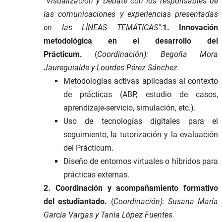
"Visualización y Debate con los responsables de
las comunicaciones y experiencias presentadas
en las LÍNEAS TEMÁTICAS":
1. Innovación
metodológica en el desarrollo del
Prácticum.
(
Coordinación): Begoña Mora
Jaureguialde y Lourdes Pérez Sánchez.
Metodologías activas aplicadas al contexto
de prácticas (ABP, estudio de casos,
aprendizaje-servicio, simulación, etc.).
Uso de tecnologías digitales para el
seguimiento, la tutorización y la evaluación
del Prácticum.
Diseño de entornos virtuales o híbridos para
prácticas externas.
2. Coordinación y acompañamiento formativo
del estudiantado.
(
Coordinación): Susana María
García Vargas y Tania López Fuentes.