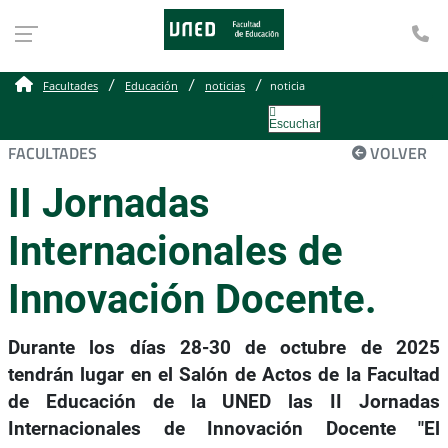
Te
Facultades
Educación
noticias
noticia
Escuchar
FACULTADES
VOLVER
II Jornadas
Internacionales de
Innovación Docente.
Durante los días 28-30 de octubre de 2025
tendrán lugar en el Salón de Actos de la Facultad
de Educación de la UNED las II Jornadas
Internacionales de Innovación Docente "El