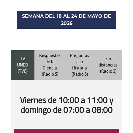
SEMANA DEL 18 AL 24 DE MAYO DE
2026
Respuestas
Preguntas
TV
Sin
de la
a la
UNED
distancias
Ciencia
Historia
(TVE)
(Radio 3)
(Radio 5)
(Radio 5)
Viernes de 10:00 a 11:00 y
domingo de 07:00 a 08:00