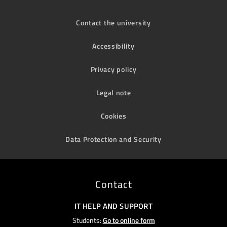
Contact the university
Accessibility
Privacy policy
Legal note
Cookies
Data Protection and Security
Contact
IT HELP AND SUPPORT
Students:
Go to online form