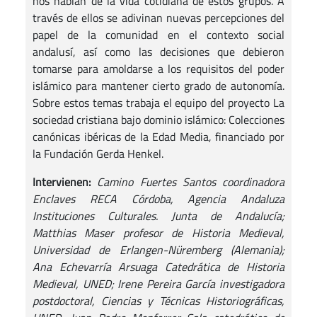
nos hablan de la vida cotidiana de estos grupos. A
través de ellos se adivinan nuevas percepciones del
papel de la comunidad en el contexto social
andalusí, así como las decisiones que debieron
tomarse para amoldarse a los requisitos del poder
islámico para mantener cierto grado de autonomía.
Sobre estos temas trabaja el equipo del proyecto La
sociedad cristiana bajo dominio islámico: Colecciones
canónicas ibéricas de la Edad Media, financiado por
la Fundación Gerda Henkel.
Intervienen:
Camino Fuertes Santos coordinadora
Enclaves RECA Córdoba, Agencia Andaluza
Instituciones Culturales. Junta de Andalucía;
Matthias Maser profesor de Historia Medieval,
Universidad de Erlangen-Nüremberg (Alemania);
Ana Echevarría Arsuaga Catedrática de Historia
Medieval, UNED; Irene Pereira García investigadora
postdoctoral, Ciencias y Técnicas Historiográficas,