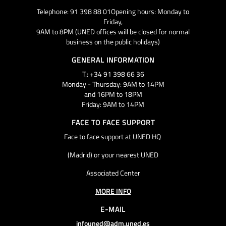
Telephone: 91 398 88 01Opening hours: Monday to
Friday,
9AM to 8PM (UNED offices will be closed for normal
business on the public holidays)
GENERAL INFORMATION
T.: +34 91 398 66 36
Monday - Thursday: 9AM to 14PM
and 16PM to 18PM
Friday: 9AM to 14PM
FACE TO FACE SUPPORT
Face to face support at UNED HQ
(Madrid) or your nearest UNED
Associated Center
MORE INFO
E-MAIL
infouned@adm.uned.es