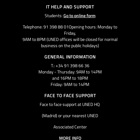
IT HELP AND SUPPORT
Students:
Go to online form
Telephone: 91 398 88 01Opening hours: Monday to
Friday,
9AM to 8PM (UNED offices will be closed for normal
business on the public holidays)
GENERAL INFORMATION
T.: +34 91 398 66 36
Monday - Thursday: 9AM to 14PM
and 16PM to 18PM
Friday: 9AM to 14PM
FACE TO FACE SUPPORT
Face to face support at UNED HQ
(Madrid) or your nearest UNED
Associated Center
MORE INFO