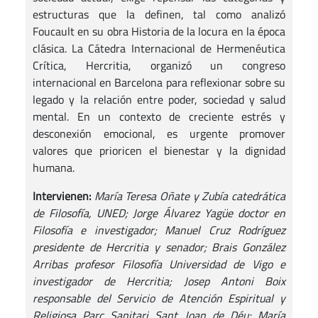
estructuras que la definen, tal como analizó
Foucault en su obra Historia de la locura en la época
clásica. La Cátedra Internacional de Hermenéutica
Crítica, Hercritia, organizó un congreso
internacional en Barcelona para reflexionar sobre su
legado y la relación entre poder, sociedad y salud
mental. En un contexto de creciente estrés y
desconexión emocional, es urgente promover
valores que prioricen el bienestar y la dignidad
humana.
Intervienen:
María Teresa Oñate y Zubía catedrática
de Filosofía, UNED; Jorge Álvarez Yagüe doctor en
Filosofía e investigador; Manuel Cruz Rodríguez
presidente de Hercritia y senador; Brais González
Arribas profesor Filosofía Universidad de Vigo e
investigador de Hercritia; Josep Antoni Boix
responsable del Servicio de Atención Espiritual y
Religiosa Parc Sanitari Sant Joan de Déu; María