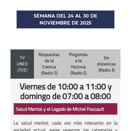
SEMANA DEL 24 AL 30 DE
NOVIEMBRE DE 2025
Respuestas
Preguntas
TV
Sin
de la
a la
UNED
distancias
Ciencia
Historia
(TVE)
(Radio 3)
(Radio 5)
(Radio 5)
Viernes de 10:00 a 11:00 y
domingo de 07:00 a 08:00
Salud Mental y el Legado de Michel Foucault
La salud mental, cada vez más relevante en la
sociedad actual, exige repensar las categorías y