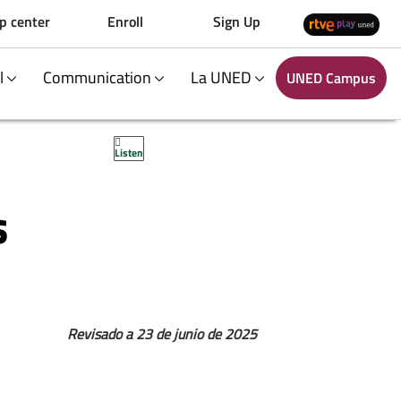
p center
Enroll
Sign Up
al
Communication
La UNED
UNED Campus
Listen
s
Revisado a 23 de junio de 2025