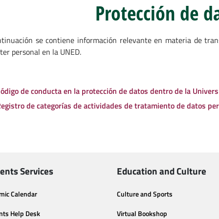
Protección de d
tinuación se contiene información relevante en materia de tran
ter personal en la UNED.
ódigo de conducta en la protección de datos dentro de la Univer
egistro de categorías de actividades de tratamiento de datos pe
ents Services
Education and Culture
mic Calendar
Culture and Sports
nts Help Desk
Virtual Bookshop