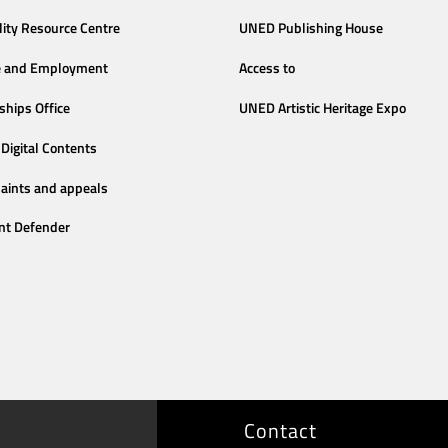
lity Resource Centre
UNED Publishing House
e and Employment
Access to
ships Office
UNED Artistic Heritage Expo
Digital Contents
aints and appeals
nt Defender
Contact