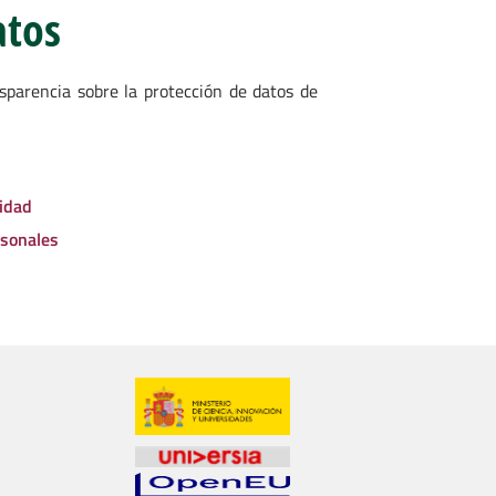
atos
sparencia sobre la protección de datos de
sidad
rsonales