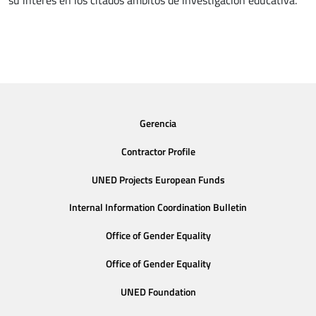
su interés en los citados ámbitos de investigación educativa.
Gerencia
Contractor Profile
UNED Projects European Funds
Internal Information Coordination Bulletin
Office of Gender Equality
Office of Gender Equality
UNED Foundation