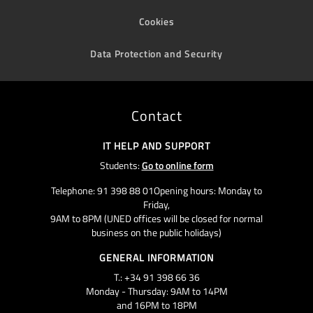
Cookies
Data Protection and Security
Contact
IT HELP AND SUPPORT
Students:
Go to online form
Telephone: 91 398 88 01Opening hours: Monday to
Friday,
9AM to 8PM (UNED offices will be closed for normal
business on the public holidays)
GENERAL INFORMATION
T.: +34 91 398 66 36
Monday - Thursday: 9AM to 14PM
and 16PM to 18PM