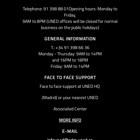
Telephone: 91 398 88 01Opening hours: Monday to
Friday,
9AM to 8PM (UNED offices will be closed for normal
business on the public holidays)
GENERAL INFORMATION
T.: +34 91 398 66 36
Monday - Thursday: 9AM to 14PM
and 16PM to 18PM
Friday: 9AM to 14PM
FACE TO FACE SUPPORT
Face to face support at UNED HQ
(Madrid) or your nearest UNED
Associated Center
MORE INFO
E-MAIL
infouned@adm.uned.es