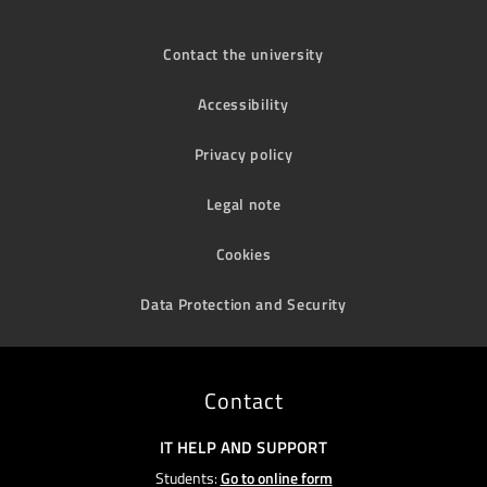
Contact the university
Accessibility
Privacy policy
Legal note
Cookies
Data Protection and Security
Contact
IT HELP AND SUPPORT
Students:
Go to online form