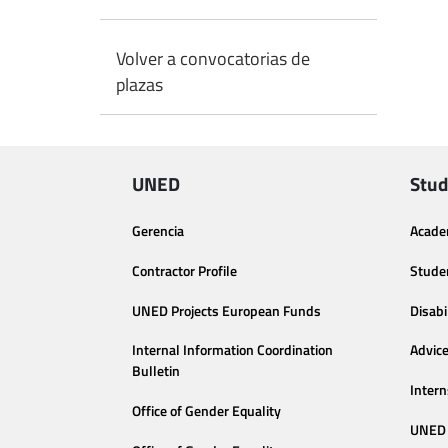
Volver a convocatorias de
plazas
UNED
Stud
Gerencia
Acade
Contractor Profile
Stude
UNED Projects European Funds
Disabi
Internal Information Coordination
Advic
Bulletin
Intern
Office of Gender Equality
UNED 