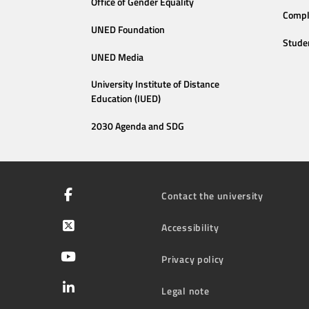
Office of Gender Equality
Compl
UNED Foundation
Stude
UNED Media
University Institute of Distance
Education (IUED)
2030 Agenda and SDG
Contact the university
Accessibility
Privacy policy
Legal note