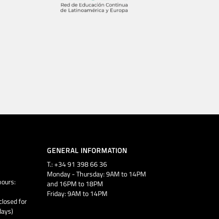
GENERAL INFORMATION
T.: +34 91 398 66 36
Monday - Thursday: 9AM to 14PM
ours:
and 16PM to 18PM
Friday: 9AM to 14PM
closed for
days)