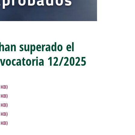
han superado el
nvocatoria 12/2025
 KB)
 KB)
 KB)
 KB)
 KB)