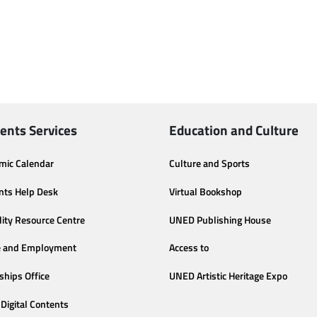
ents Services
Education and Culture
mic Calendar
Culture and Sports
nts Help Desk
Virtual Bookshop
lity Resource Centre
UNED Publishing House
e and Employment
Access to
ships Office
UNED Artistic Heritage Expo
Digital Contents