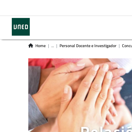
Home
...
Personal Docente e Investigador
Concu
Relaci