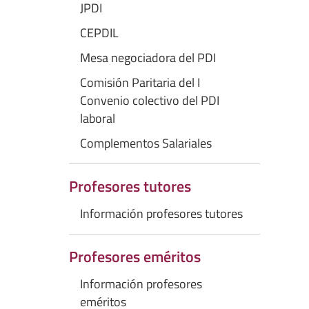
JPDI
CEPDIL
Mesa negociadora del PDI
Comisión Paritaria del I
Convenio colectivo del PDI
laboral
Complementos Salariales
Profesores tutores
Información profesores tutores
Profesores eméritos
Información profesores
eméritos