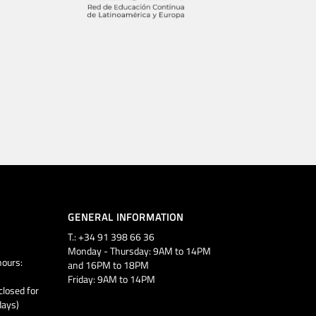
GENERAL INFORMATION
T.: +34 91 398 66 36
Monday - Thursday: 9AM to 14PM
ours:
and 16PM to 18PM
Friday: 9AM to 14PM
closed for
days)