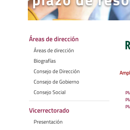
Áreas de dirección
R
Áreas de dirección
Biografías
Consejo de Dirección
Ampli
Consejo de Gobierno
Consejo Social
Pl
Pl
Pl
Vicerrectorado
Presentación