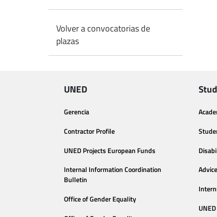
Volver a convocatorias de
plazas
UNED
Stud
Gerencia
Acade
Contractor Profile
Stude
UNED Projects European Funds
Disabi
Internal Information Coordination
Advic
Bulletin
Intern
Office of Gender Equality
UNED 