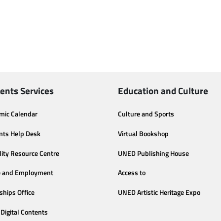
ents Services
Education and Culture
mic Calendar
Culture and Sports
nts Help Desk
Virtual Bookshop
lity Resource Centre
UNED Publishing House
e and Employment
Access to
ships Office
UNED Artistic Heritage Expo
Digital Contents