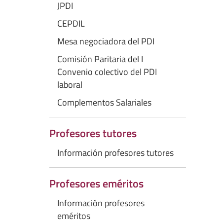
JPDI
CEPDIL
Mesa negociadora del PDI
Comisión Paritaria del I
Convenio colectivo del PDI
laboral
Complementos Salariales
Profesores tutores
Información profesores tutores
Profesores eméritos
Información profesores
eméritos