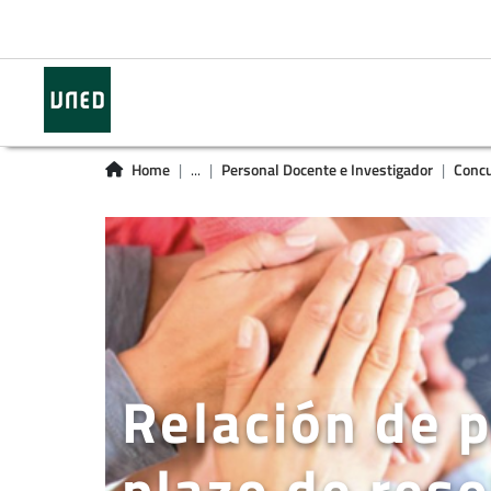
Home
...
Personal Docente e Investigador
Concu
Relación de p
plazo de reso