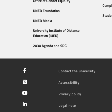
Office of Gender Equality
Compl
UNED Foundation
Stude
UNED Media
University Institute of Distance
Education (IUED)
2030 Agenda and SDG
Contact the university
Accessibility
Privacy policy
Legal note