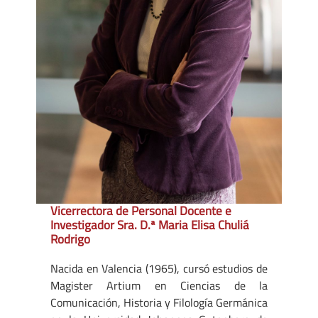
Vicerrectora de Personal Docente e
Investigador Sra. D.ª Maria Elisa Chuliá
Rodrigo
Nacida en Valencia (1965), cursó estudios de
Magister Artium en Ciencias de la
Comunicación, Historia y Filología Germánica