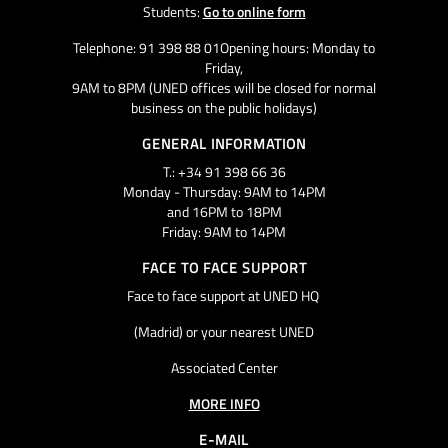
Students:
Go to online form
Telephone: 91 398 88 01Opening hours: Monday to
Friday,
9AM to 8PM (UNED offices will be closed for normal
business on the public holidays)
GENERAL INFORMATION
T.: +34 91 398 66 36
Monday - Thursday: 9AM to 14PM
and 16PM to 18PM
Friday: 9AM to 14PM
FACE TO FACE SUPPORT
Face to face support at UNED HQ
(Madrid) or your nearest UNED
Associated Center
MORE INFO
E-MAIL