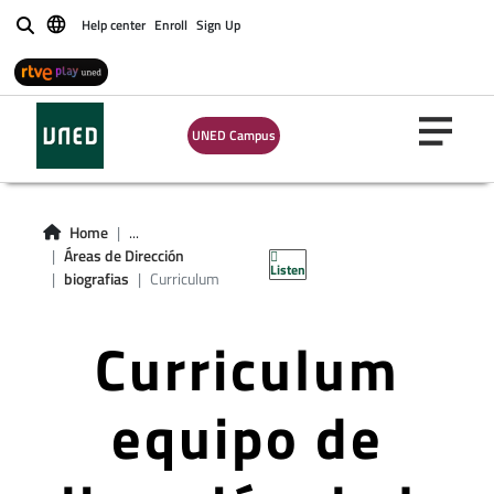
Help center
Enroll
Sign Up
Buscar
UNED Campus
Home
...
Áreas de Dirección
Listen
biografias
Curriculum
Curriculum
equipo de