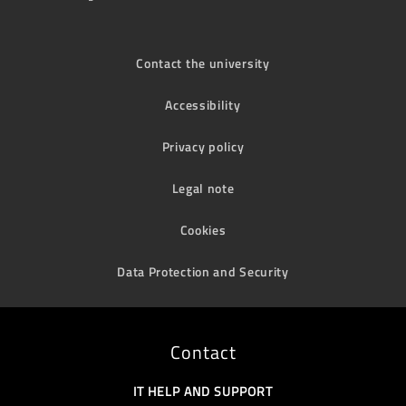
Contact the university
Accessibility
Privacy policy
Legal note
Cookies
Data Protection and Security
Contact
IT HELP AND SUPPORT