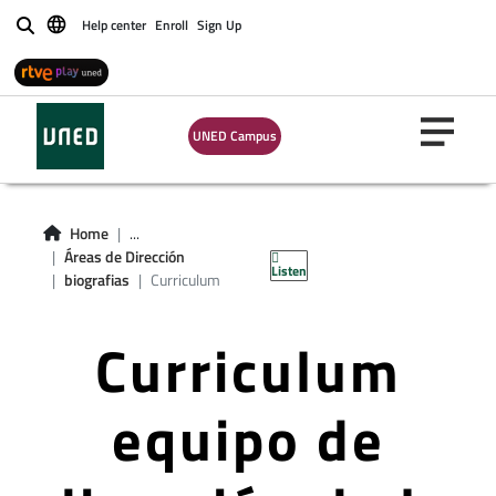
Help center
Enroll
Sign Up
Buscar
UNED Campus
Home
...
Áreas de Dirección
Listen
biografias
Curriculum
Curriculum
equipo de