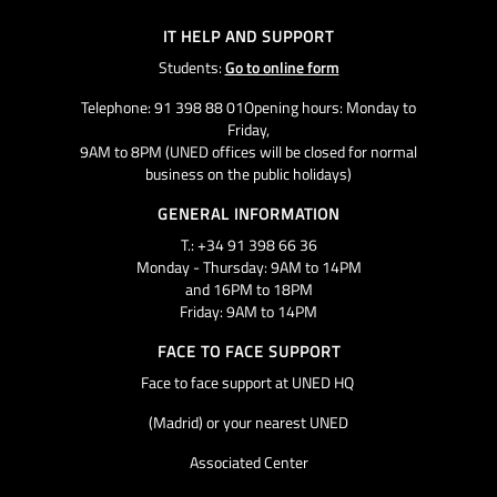
IT HELP AND SUPPORT
Students:
Go to online form
Telephone: 91 398 88 01Opening hours: Monday to
Friday,
9AM to 8PM (UNED offices will be closed for normal
business on the public holidays)
GENERAL INFORMATION
T.: +34 91 398 66 36
Monday - Thursday: 9AM to 14PM
and 16PM to 18PM
Friday: 9AM to 14PM
FACE TO FACE SUPPORT
Face to face support at UNED HQ
(Madrid) or your nearest UNED
Associated Center