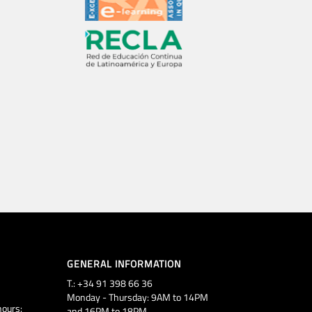
GENERAL INFORMATION
T.: +34 91 398 66 36
Monday - Thursday: 9AM to 14PM
ours:
and 16PM to 18PM