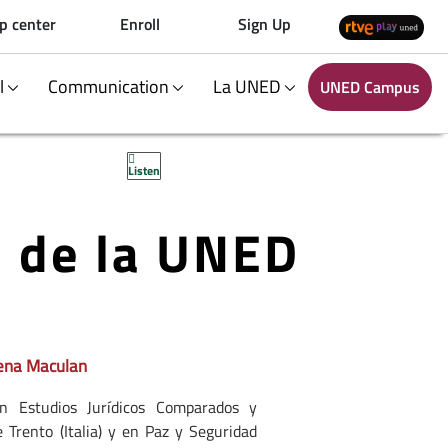
p center
Enroll
Sign Up
al
Communication
La UNED
UNED Campus
Listen
n de la UNED
lena Maculan
 Estudios Jurídicos Comparados y
 Trento (Italia) y en Paz y Seguridad