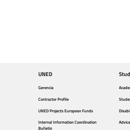
UNED
Stud
Gerencia
Acade
Contractor Profile
Stude
UNED Projects European Funds
Disabi
Internal Information Coordination
Advic
Bulletin