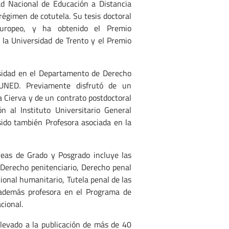
dad Nacional de Educación a Distancia
régimen de cotutela. Su tesis doctoral
uropeo, y ha obtenido el Premio
 la Universidad de Trento y el Premio
rsidad en el Departamento de Derecho
 UNED. Previamente disfrutó de un
a Cierva y de un contrato postdoctoral
n al Instituto Universitario General
sido también Profesora asociada en la
reas de Grado y Posgrado incluye las
 Derecho penitenciario, Derecho penal
ional humanitario, Tutela penal de las
 además profesora en el Programa de
cional.
llevado a la publicación de más de 40