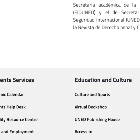
Secretaria académica de la 
(EIDUNED) y el de Secreta
Seguridad internacional (UNED
la Revista de Derecho penal y C
ents Services
Education and Culture
mic Calendar
Culture and Sports
nts Help Desk
Virtual Bookshop
lity Resource Centre
UNED Publishing House
e and Employment
Access to