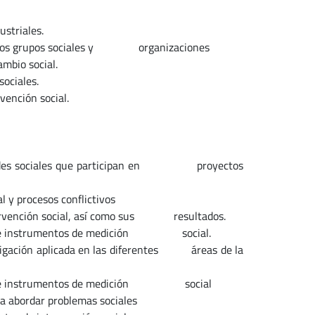
striales.
s de los grupos sociales y organizaciones
mbio social.
ociales.
vención social.
s redes sociales que participan en proyectos
 y procesos conflictivos
ntervención social, así como sus resultados.
iales e instrumentos de medición social.
tigación aplicada en las diferentes áreas de la
iales e instrumentos de medición social
a abordar problemas sociales