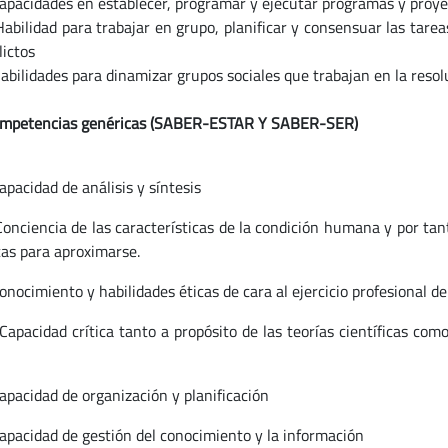
idades en establecer, programar y ejecutar programas y proyect
lidad para trabajar en grupo, planificar y consensuar las t
lictos
idades para dinamizar grupos sociales que trabajan en la resolu
mpetencias genéricas (SABER-ESTAR Y SABER-SER)
idad de análisis y síntesis
encia de las características de la condición humana y por tanto 
cas para aproximarse.
imiento y habilidades éticas de cara al ejercicio profesional del
idad crítica tanto a propósito de las teorías científicas co
idad de organización y planificación
idad de gestión del conocimiento y la información