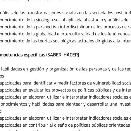
sis de las transformaciones sociales en las sociedades post-indu
imiento de la sicología social aplicada al estudio y análisi
imiento de la perspectiva interdisciplinar de los procesos de ca
imiento de la globalidad e interculturalidad de los fenómenos s
imiento de las teorías sociológicas actuales dirigidas a la inter
mpetencias específicas (SABER-HACER)
lidades en gestión y organización de las personas y de la
vos
idades para identificar y medir factores de vulnerabilidad social
idades en evaluar los proyectos de políticas públicas y de i
idades en elaborar, utilizar e interpretar indicadores soc
imientos y habilidades para plantear y desarrollar una inves
d
cidades en elaborar, utilizar e interpretar indicadores soc
idades en contribuir al diseño de políticas públicas orientadas 