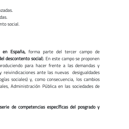
nzadas.
das.
to social.
ar en España,
forma parte del tercer campo de
el descontento social
). En este campo se proponen
 produciendo para hacer frente a las demandas y
y reivindicaciones ante las nuevas desigualdades
ogías sociales) y, como consecuencia, los cambios
iales, Administración Pública en las sociedades de
serie de competencias específicas del posgrado y