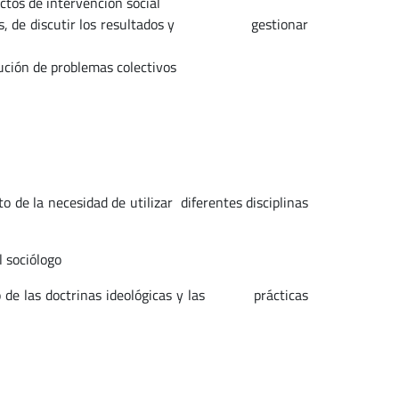
os de intervención social
areas, de discutir los resultados y gestionar
ción de problemas colectivos
de la necesidad de utilizar diferentes disciplinas
 sociólogo
mo de las doctrinas ideológicas y las prácticas