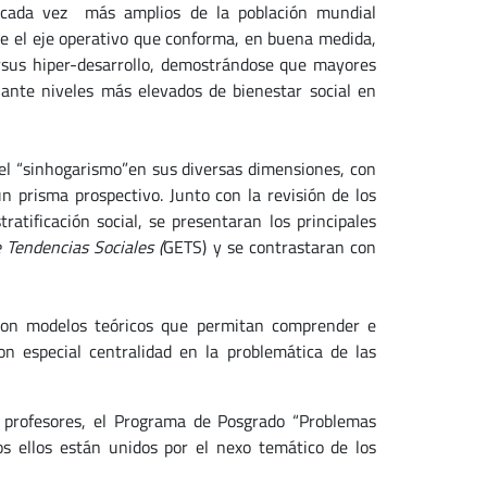
 cada vez más amplios de la población mundial
e el eje operativo que conforma, en buena medida,
ersus hiper-desarrollo, demostrándose que mayores
 ante niveles más elevados de bienestar social en
del “sinhogarismo”en sus diversas dimensiones, con
un prisma prospectivo. Junto con la revisión de los
ratificación social, se presentaran los principales
 Tendencias Sociales (
GETS) y se contrastaran con
 con modelos teóricos que permitan comprender e
on especial centralidad en la problemática de las
 profesores, el Programa de Posgrado “Problemas
os ellos están unidos por el nexo temático de los