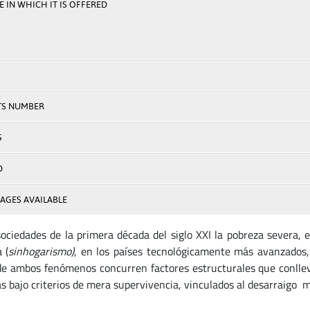
 IN WHICH IT IS OFFERED
TS NUMBER
S
D
AGES AVAILABLE
sociedades de la primera década del siglo XXI la pobreza severa, e
 (
sinhogarismo)
, en los países tecnológicamente más avanzados,
de ambos fenómenos concurren factores estructurales que conll
as bajo criterios de mera supervivencia, vinculados al desarraigo 