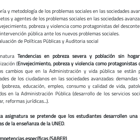
ía y metodología de los problemas sociales en las sociedades ava
tos y agentes de los problemas sociales en las sociedades avanza
jecimiento, pobreza y violencia como protagonistas del desconten
ntervención pública ante los nuevos problemas sociales.
uación de Políticas Públicas y Auditoria social
gnatura
Tendencias en pobreza severa y población sin hog
ización (
Envejecimiento, pobreza y violencia como protagonistas d
os cambios que en la Administración y vida pública se están
ades de los ciudadanos en las sociedades avanzadas: demandas 
s (pobreza, educación, empleo, consumo y calidad de vida, patol
dos en la Administración Pública (desarrollo de los servicios soc
r, reformas jurídicas...).
a asignatura se pretende que los estudiantes desarrollen una 
as de la enseñanza de la UNED
.
mpetencias específicas (SABER)