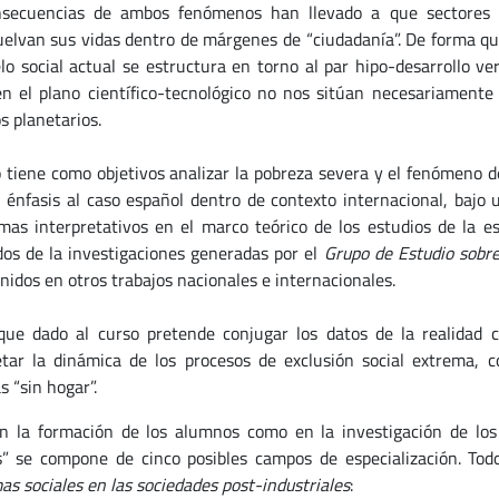
nsecuencias de ambos fenómenos han llevado a que sectores
elvan sus vidas dentro de márgenes de “ciudadanía”. De forma qu
lo social actual se estructura en torno al par hipo-desarrollo v
en el plano científico-tecnológico no nos sitúan necesariamente
s planetarios.
 tiene como objetivos analizar la pobreza severa y el fenómeno 
l énfasis al caso español dentro de contexto internacional, bajo 
mas interpretativos en el marco teórico de los estudios de la est
dos de la investigaciones generadas por el
Grupo de Estudio sobre
enidos en otros trabajos nacionales e internacionales.
que dado al curso pretende conjugar los datos de la realidad
etar la dinámica de los procesos de exclusión social extrema, c
 “sin hogar”.
n la formación de los alumnos como en la investigación de los
s” se compone de cinco posibles campos de especialización. Tod
as sociales en las sociedades post-industriales
: