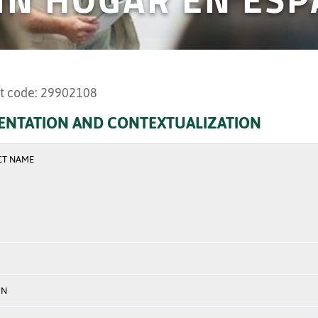
t code: 29902108
ENTATION AND CONTEXTUALIZATION
CT NAME
ON