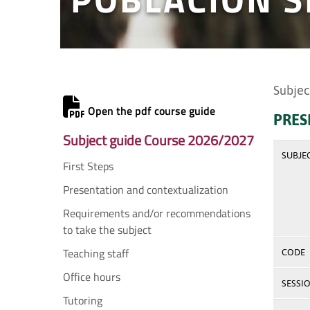
Subjec
Open the pdf course guide
PRES
Subject guide Course 2026/2027
SUBJE
First Steps
Presentation and contextualization
Requirements and/or recommendations
to take the subject
Teaching staff
CODE
Office hours
SESSI
Tutoring