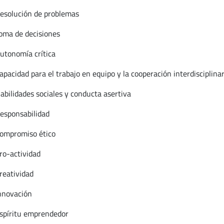
lución de problemas
 de decisiones
nomía crítica
idad para el trabajo en equipo y la cooperación interdisciplina
idades sociales y conducta asertiva
ponsabilidad
promiso ético
-actividad
atividad
ovación
ritu emprendedor