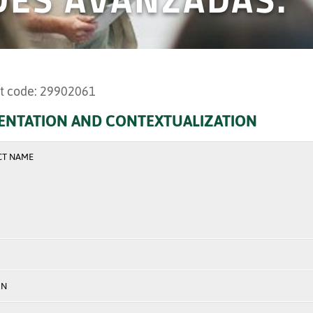
t code: 29902061
ENTATION AND CONTEXTUALIZATION
CT NAME
ON