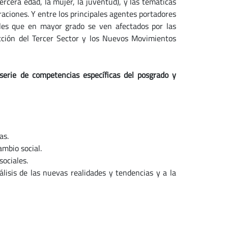
tercera edad, la mujer, la juventud), y las temáticas
graciones. Y entre los principales agentes portadores
ales que en mayor grado se ven afectados por las
cción del Tercer Sector y los Nuevos Movimientos
serie de competencias específicas del posgrado y
as.
mbio social.
ociales.
isis de las nuevas realidades y tendencias y a la