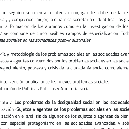
que seguido se orienta a intentar conjugar los datos de la re
tar, y comprender mejor, la dinámica societaria e identificar los g
n la formación de los alumnos como en la investigación de los
s” se compone de cinco posibles campos de especialización. Tod
as sociales en las sociedades post-industriales
:
ía y metodología de los problemas sociales en las sociedades ava
tos y agentes concernidos por los problemas sociales en las soci
jecimiento, pobreza y crisis de la ciudadanía social como elemen
ntervención pública ante los nuevos problemas sociales.
uación de Políticas Públicas y Auditoria social
gnatura
Los problemas de la desigualdad social en las socieda
ización (
Sujetos y agentes de los problemas sociales en las soc
lización en el análisis de algunos de los sujetos o agentes de bie
 con especial protagonismo en las sociedades avanzadas, y sob