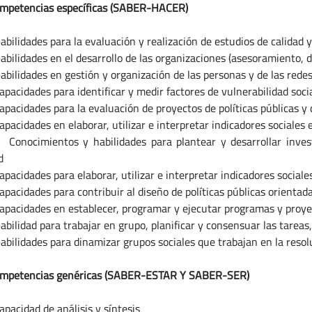
mpetencias específicas (SABER-HACER)
idades para la evaluación y realización de estudios de calidad y 
idades en el desarrollo de las organizaciones (asesoramiento, di
idades en gestión y organización de las personas y de las redes 
idades para identificar y medir factores de vulnerabilidad social
idades para la evaluación de proyectos de políticas públicas y de
idades en elaborar, utilizar e interpretar indicadores sociales e
imientos y habilidades para plantear y desarrollar investig
d
idades para elaborar, utilizar e interpretar indicadores sociale
idades para contribuir al diseño de políticas públicas orientada
idades en establecer, programar y ejecutar programas y proyect
idad para trabajar en grupo, planificar y consensuar las tareas, di
idades para dinamizar grupos sociales que trabajan en la resolu
mpetencias genéricas (SABER-ESTAR Y SABER-SER)
idad de análisis y síntesis