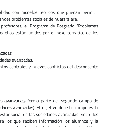
alidad con modelos teóricos que puedan permitir
randes problemas sociales de nuestra era.
 profesores, el Programa de Posgrado “Problemas
os ellos están unidos por el nexo temático de los
nzadas.
edades avanzadas.
tos centrales y nuevos conflictos del descontento
des avanzadas,
forma parte del segundo campo de
iedades avanzadas
). El objetivo de este campo es la
nestar social en las sociedades avanzadas. Entre los
re los que reciben información los alumnos y la