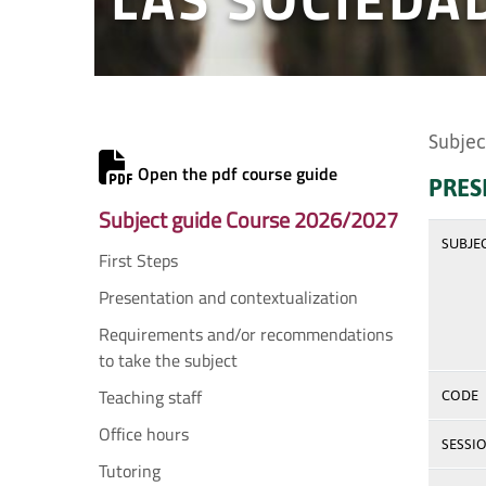
Subjec
Open the pdf course guide
PRES
Subject guide Course 2026/2027
SUBJE
First Steps
Presentation and contextualization
Requirements and/or recommendations
to take the subject
Teaching staff
CODE
Office hours
SESSI
Tutoring