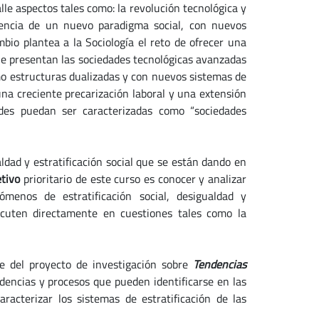
le aspectos tales como: la revolución tecnológica y
gencia de un nuevo paradigma social, con nuevos
bio plantea a la Sociología el reto de ofrecer una
 que presentan las sociedades tecnológicas avanzadas
mo estructuras dualizadas y con nuevos sistemas de
una creciente precarización laboral y una extensión
ades puedan ser caracterizadas como “sociedades
ldad y estratificación social que se están dando en
etivo
prioritario de este curso es conocer y analizar
menos de estratificación social, desigualdad y
rcuten directamente en cuestiones tales como la
e del proyecto de investigación sobre
Tendencias
ndencias y procesos que pueden identificarse en las
racterizar los sistemas de estratificación de las