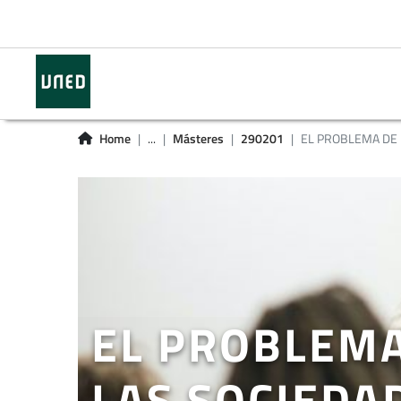
Home
...
Másteres
290201
EL PROBLEMA DE L
EL PROBLEMA
LAS SOCIEDA