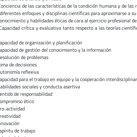
encia de las características de la condición humana y de las rea
 diferentes enfoques y disciplinas científicas para aproximarse a su
imiento y habilidades éticas de cara al ejercicio profesional de l
idad crítica y evaluativa tanto respecto a las teorías científica
idad de organización y planificación
idad de gestión del conocimiento y la información
lución de problemas
 de decisiones
nomía reflexiva
idad para el trabajo en equipo y la cooperación interdisciplina
idades sociales y conducta asertiva
ido de responsabilidad
promiso ético
-actividad
atividad
ovación
ritu de trabajo