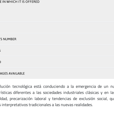
 IN WHICH IT IS OFFERED
TS NUMBER
S
D
AGES AVAILABLE
lución tecnológica está conduciendo a la emergencia de un n
rísticas diferentes a las sociedades industriales clásicas y en
ldad, precarización laboral y tendencias de exclusión social, 
 interpretativos tradicionales a las nuevas realidades.