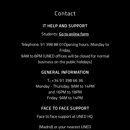
Contact
IT HELP AND SUPPORT
Students:
Go to online form
Telephone: 91 398 88 01Opening hours: Monday to
Friday,
9AM to 8PM (UNED offices will be closed for normal
business on the public holidays)
GENERAL INFORMATION
T.: +34 91 398 66 36
Monday - Thursday: 9AM to 14PM
and 16PM to 18PM
Friday: 9AM to 14PM
FACE TO FACE SUPPORT
Face to face support at UNED HQ
(Madrid) or your nearest UNED