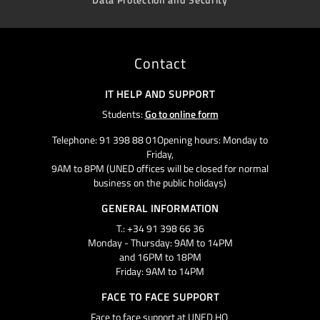
Contact
IT HELP AND SUPPORT
Students:
Go to online form
Telephone: 91 398 88 01Opening hours: Monday to
Friday,
9AM to 8PM (UNED offices will be closed for normal
business on the public holidays)
GENERAL INFORMATION
T.: +34 91 398 66 36
Monday - Thursday: 9AM to 14PM
and 16PM to 18PM
Friday: 9AM to 14PM
FACE TO FACE SUPPORT
Face to face support at UNED HQ