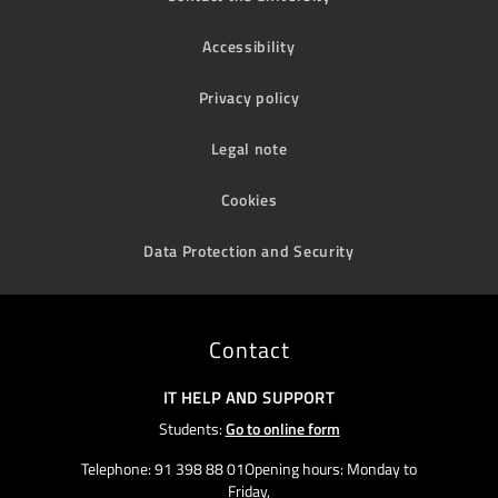
Accessibility
Privacy policy
Legal note
Cookies
Data Protection and Security
Contact
IT HELP AND SUPPORT
Students:
Go to online form
Telephone: 91 398 88 01Opening hours: Monday to
Friday,