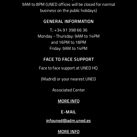
9AM to 8PM (UNED offices will be closed for normal
business on the public holidays)
GENERAL INFORMATION
T.: +34 91 398 66 36
Monday - Thursday: 9AM to 14PM
and 16PM to 18PM
Friday: 9AM to 14PM
FACE TO FACE SUPPORT
Face to face support at UNED HQ
(Madrid) or your nearest UNED
Associated Center
MORE INFO
E-MAIL
infouned@adm.uned.es
MORE INFO