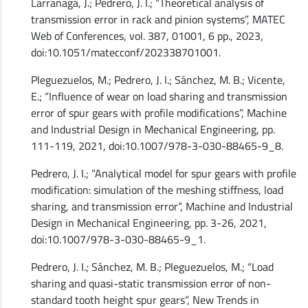
Larrañaga, J.; Pedrero, J. I.; “Theoretical analysis of
transmission error in rack and pinion systems”, MATEC
Web of Conferences, vol. 387, 01001, 6 pp., 2023,
doi:10.1051/matecconf/202338701001.
Pleguezuelos, M.; Pedrero, J. I.; Sánchez, M. B.; Vicente,
E.; “Influence of wear on load sharing and transmission
error of spur gears with profile modifications”, Machine
and Industrial Design in Mechanical Engineering, pp.
111-119, 2021, doi:10.1007/978-3-030-88465-9_8.
Pedrero, J. I.; “Analytical model for spur gears with profile
modification: simulation of the meshing stiffness, load
sharing, and transmission error”, Machine and Industrial
Design in Mechanical Engineering, pp. 3-26, 2021,
doi:10.1007/978-3-030-88465-9_1.
Pedrero, J. I.; Sánchez, M. B.; Pleguezuelos, M.; “Load
sharing and quasi-static transmission error of non-
standard tooth height spur gears”, New Trends in