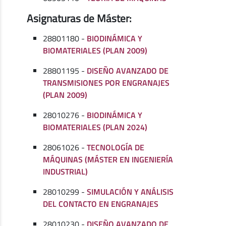
Asignaturas de Máster:
28801180 -
BIODINÁMICA Y
BIOMATERIALES (PLAN 2009)
28801195 -
DISEÑO AVANZADO DE
TRANSMISIONES POR ENGRANAJES
(PLAN 2009)
28010276 -
BIODINÁMICA Y
BIOMATERIALES (PLAN 2024)
28061026 -
TECNOLOGÍA DE
MÁQUINAS (MÁSTER EN INGENIERÍA
INDUSTRIAL)
28010299 -
SIMULACIÓN Y ANÁLISIS
DEL CONTACTO EN ENGRANAJES
28010230 -
DISEÑO AVANZADO DE