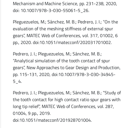
Mechanism and Machine Science, pp. 231-238, 2020,
doi: 10.1007/978-3-030-55061-5_26.
Pleguezuelos, M.; Sánchez, M. B.; Pedrero, J. I.; “On the
evaluation of the meshing stiffness of external spur
gears”, MATEC Web of Conferences, vol. 317, 01002, 6
pp., 2020. doi:10.1051/matecconf/202031701002.
Pedrero, J. I.; Pleguezuelos, M.; Sánchez, M. B.;
“Analytical simulation of the tooth contact of spur
gears”, New Approaches to Gear Design and Production,
pp. 115-131, 2020, doi:10.1007/978-3-030-34945-
5_4.
Pedrero, J. I.; Pleguezuelos, M.; Sánchez, M. B.; “Study of
the tooth contact for high contact ratio spur gears with
long tip relief”, MATEC Web of Conferences, vol. 287,
01004, 9 pp., 2019.
doi:10.1051/matecconf/201928701004.