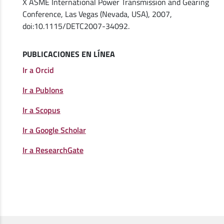
X ASME International Power Transmission and Gearing
Conference, Las Vegas (Nevada, USA), 2007,
doi:10.1115/DETC2007-34092.
PUBLICACIONES EN LÍNEA
Ir a Orcid
Ir a Publons
Ir a Scopus
Ir a Google Scholar
Ir a ResearchGate