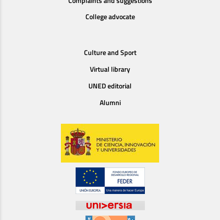
Complaints and suggestions
College advocate
Culture and Sport
Virtual library
UNED editorial
Alumni