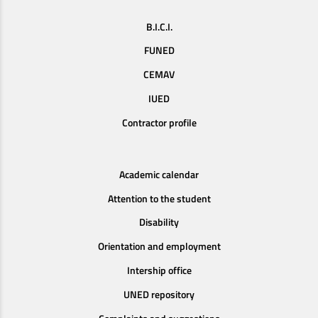
B.I.C.I.
FUNED
CEMAV
IUED
Contractor profile
Academic calendar
Attention to the student
Disability
Orientation and employment
Intership office
UNED repository