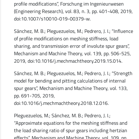
profile modifications”, Forschung im Ingenieurwesen
(Engineering Research), vol. 83, n. 3, pp. 401-408, 2019,
doi:10.1007/s10010-019-00379-w.
Sánchez, M. B.; Pleguezuelos, M.; Pedrero, J. I.; “Influence
of profile modifications on meshing stiffness, load
sharing, and transmission error of involute spur gears”,
Mechanism and Machine Theory, vol. 139, pp. 506-525,
2019, doi:10.1016/j.mechmachtheory.2019.15.014.
Sánchez, M. B.; Pleguezuelos, M.; Pedrero, J. I.; “Strength
model for bending and pitting calculations of internal
spur gears”, Mechanism and Machine Theory, vol. 133,
pp. 691-705, 2019,
doi:10.1016/j.mechmachtheory.2018.12.016.
Pleguezuelos, M.; Sánchez, M. B.; Pedrero, J. I.;
“Approximate equations for the meshing stiffness and
the load sharing ratio of spur gears including hertzian
effects”, Mechanism and Machine Theory, vol. 109, pp.