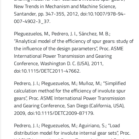
New Trends in Mechanism and Machine Science,
Santander, pp. 347-355, 2012, doi:10.1007/978-94-
007-4902-3_37.
Pleguezuelos, M., Pedrero, J. I., Sánchez, M. B.;
“Analytical model of the efficiency of spur gears: study of
the influence of the design parameters”, Proc. ASME
International Power Transmission and Gearing
Conference, Washington D. C. (USA), 2011,
doi:10.1115/DETC2011-47662.
Pedrero, J. I.; Pleguezuelos, M.; Muñoz, M.; “Simplified
calculation method for the efficiency of involute spur
gears”, Proc. ASME International Power Transmission
and Gearing Conference, San Diego (California, USA),
2009, doi:10.1115/DETC2009-87179.
Pedrero, J. I.; Pleguezuelos, M.; Aguiriano, S.; “Load
distribution model for involute internal gear sets”, Proc.