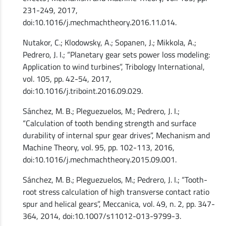
231-249, 2017,
doi:10.1016/j.mechmachtheory.2016.11.014.
Nutakor, C.; Klodowsky, A.; Sopanen, J.; Mikkola, A.;
Pedrero, J. I.; “Planetary gear sets power loss modeling:
Application to wind turbines”, Tribology International,
vol. 105, pp. 42-54, 2017,
doi:10.1016/j.triboint.2016.09.029.
Sánchez, M. B.; Pleguezuelos, M.; Pedrero, J. I.;
“Calculation of tooth bending strength and surface
durability of internal spur gear drives”, Mechanism and
Machine Theory, vol. 95, pp. 102-113, 2016,
doi:10.1016/j.mechmachtheory.2015.09.001.
Sánchez, M. B.; Pleguezuelos, M.; Pedrero, J. I.; “Tooth-
root stress calculation of high transverse contact ratio
spur and helical gears”, Meccanica, vol. 49, n. 2, pp. 347-
364, 2014, doi:10.1007/s11012-013-9799-3.