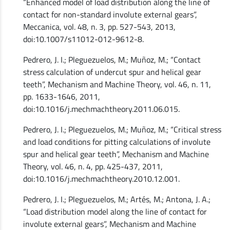
“Enhanced model of load distribution along the line of
contact for non-standard involute external gears”,
Meccanica, vol. 48, n. 3, pp. 527-543, 2013,
doi:10.1007/s11012-012-9612-8.
Pedrero, J. I.; Pleguezuelos, M.; Muñoz, M.; “Contact
stress calculation of undercut spur and helical gear
teeth”, Mechanism and Machine Theory, vol. 46, n. 11,
pp. 1633-1646, 2011,
doi:10.1016/j.mechmachtheory.2011.06.015.
Pedrero, J. I.; Pleguezuelos, M.; Muñoz, M.; “Critical stress
and load conditions for pitting calculations of involute
spur and helical gear teeth”, Mechanism and Machine
Theory, vol. 46, n. 4, pp. 425-437, 2011,
doi:10.1016/j.mechmachtheory.2010.12.001.
Pedrero, J. I.; Pleguezuelos, M.; Artés, M.; Antona, J. A.;
“Load distribution model along the line of contact for
involute external gears”, Mechanism and Machine