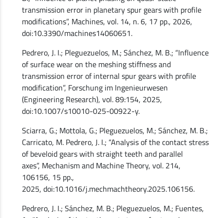
transmission error in planetary spur gears with profile
modifications”, Machines, vol. 14, n. 6, 17 pp., 2026,
doi:10.3390/machines14060651.
Pedrero, J. I.; Pleguezuelos, M.; Sánchez, M. B.; “Influence
of surface wear on the meshing stiffness and
transmission error of internal spur gears with profile
modification”, Forschung im Ingenieurwesen
(Engineering Research), vol. 89:154, 2025,
doi:10.1007/s10010-025-00922-y.
Sciarra, G.; Mottola, G.; Pleguezuelos, M.; Sánchez, M. B.;
Carricato, M. Pedrero, J. I.; “Analysis of the contact stress
of beveloid gears with straight teeth and parallel
axes”, Mechanism and Machine Theory, vol. 214,
106156, 15 pp.,
2025, doi:10.1016/j.mechmachtheory.2025.106156.
Pedrero, J. I.; Sánchez, M. B.; Pleguezuelos, M.; Fuentes,