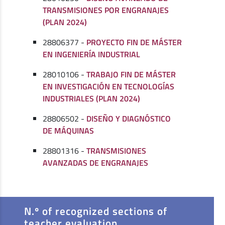
TRANSMISIONES POR ENGRANAJES
(PLAN 2024)
28806377 -
PROYECTO FIN DE MÁSTER
EN INGENIERÍA INDUSTRIAL
28010106 -
TRABAJO FIN DE MÁSTER
EN INVESTIGACIÓN EN TECNOLOGÍAS
INDUSTRIALES (PLAN 2024)
28806502 -
DISEÑO Y DIAGNÓSTICO
DE MÁQUINAS
28801316 -
TRANSMISIONES
AVANZADAS DE ENGRANAJES
N.º of recognized sections of
teacher evaluation