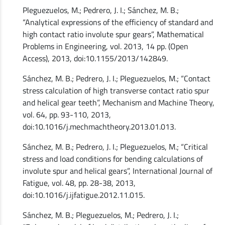
Pleguezuelos, M.; Pedrero, J. I.; Sánchez, M. B.;
“Analytical expressions of the efficiency of standard and
high contact ratio involute spur gears”, Mathematical
Problems in Engineering, vol. 2013, 14 pp. (Open
Access), 2013, doi:10.1155/2013/142849.
Sánchez, M. B.; Pedrero, J. I.; Pleguezuelos, M.; “Contact
stress calculation of high transverse contact ratio spur
and helical gear teeth”, Mechanism and Machine Theory,
vol. 64, pp. 93-110, 2013,
doi:10.1016/j.mechmachtheory.2013.01.013.
Sánchez, M. B.; Pedrero, J. I.; Pleguezuelos, M.; “Critical
stress and load conditions for bending calculations of
involute spur and helical gears”, International Journal of
Fatigue, vol. 48, pp. 28-38, 2013,
doi:10.1016/j.ijfatigue.2012.11.015.
Sánchez, M. B.; Pleguezuelos, M.; Pedrero, J. I.;