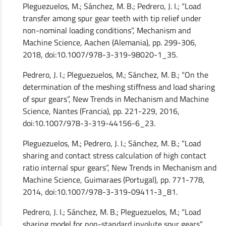
Pleguezuelos, M.; Sánchez, M. B.; Pedrero, J. I.; “Load
transfer among spur gear teeth with tip relief under
non-nominal loading conditions”, Mechanism and
Machine Science, Aachen (Alemania), pp. 299-306,
2018, doi:10.1007/978-3-319-98020-1_35.
Pedrero, J. I.; Pleguezuelos, M.; Sánchez, M. B.; “On the
determination of the meshing stiffness and load sharing
of spur gears”, New Trends in Mechanism and Machine
Science, Nantes (Francia), pp. 221-229, 2016,
doi:10.1007/978-3-319-44156-6_23.
Pleguezuelos, M.; Pedrero, J. I.; Sánchez, M. B.; “Load
sharing and contact stress calculation of high contact
ratio internal spur gears”, New Trends in Mechanism and
Machine Science, Guimaraes (Portugal), pp. 771-778,
2014, doi:10.1007/978-3-319-09411-3_81.
Pedrero, J. I.; Sánchez, M. B.; Pleguezuelos, M.; “Load
sharing model for non-standard involute spur gears”,