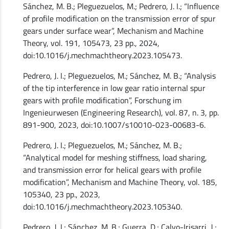
Sánchez, M. B.; Pleguezuelos, M.; Pedrero, J. I.; “Influence
of profile modification on the transmission error of spur
gears under surface wear”, Mechanism and Machine
Theory, vol. 191, 105473, 23 pp., 2024,
doi:10.1016/j.mechmachtheory.2023.105473.
Pedrero, J. I.; Pleguezuelos, M.; Sánchez, M. B.; “Analysis
of the tip interference in low gear ratio internal spur
gears with profile modification”, Forschung im
Ingenieurwesen (Engineering Research), vol. 87, n. 3, pp.
891-900, 2023, doi:10.1007/s10010-023-00683-6.
Pedrero, J. I.; Pleguezuelos, M.; Sánchez, M. B.;
“Analytical model for meshing stiffness, load sharing,
and transmission error for helical gears with profile
modification”, Mechanism and Machine Theory, vol. 185,
105340, 23 pp., 2023,
doi:10.1016/j.mechmachtheory.2023.105340.
Pedrero, J. I.; Sánchez, M. B.; Guerra, D.; Calvo-Irisarri, J.;