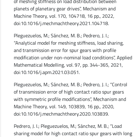
of meshing stiffness on load distribution between
planets of planetary gear drives”, Mechanism and
Machine Theory, vol. 170, 104718, 16 pp., 2022,
doi:10.1016/j.mechmachtheory.2021.104718.
Pleguezuelos, M.; Sánchez, M. B.; Pedrero, J. I.;
“Analytical model for meshing stiffness, load sharing,
and transmission error for spur gears with profile
modification under non-nominal load conditions”, Applied
Mathematical Modelling, vol. 97, pp. 344-365, 2021,
doi:10.1016/j.apm.2021.03.051.
Pleguezuelos, M.; Sánchez, M. B.; Pedrero, J. I.; “Control
of transmission error of high contact ratio spur gears
with symmetric profile modifications”, Mechanism and
Machine Theory, vol. 149, 103839, 16 pp., 2020,
doi:10.1016/j.mechmachtheory.2020.103839.
Pedrero, J. I.; Pleguezuelos, M.; Sánchez, M. B.; “Load
sharing model for high contact ratio spur gears with long