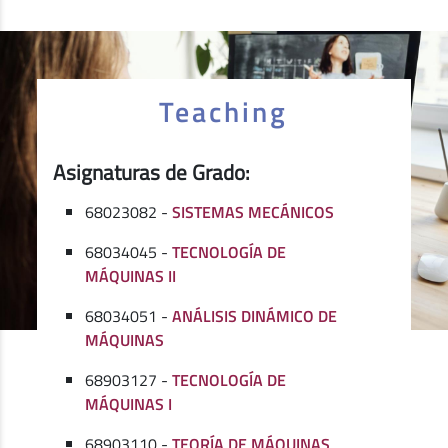
Teaching
Asignaturas de Grado:
68023082 -
SISTEMAS MECÁNICOS
68034045 -
TECNOLOGÍA DE
MÁQUINAS II
68034051 -
ANÁLISIS DINÁMICO DE
MÁQUINAS
68903127 -
TECNOLOGÍA DE
MÁQUINAS I
68903110 -
TEORÍA DE MÁQUINAS