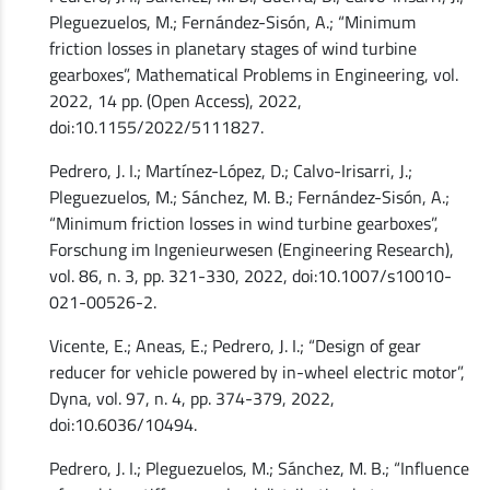
Pleguezuelos, M.; Fernández-Sisón, A.; “Minimum
friction losses in planetary stages of wind turbine
gearboxes”, Mathematical Problems in Engineering, vol.
2022, 14 pp. (Open Access), 2022,
doi:10.1155/2022/5111827.
Pedrero, J. I.; Martínez-López, D.; Calvo-Irisarri, J.;
Pleguezuelos, M.; Sánchez, M. B.; Fernández-Sisón, A.;
“Minimum friction losses in wind turbine gearboxes”,
Forschung im Ingenieurwesen (Engineering Research),
vol. 86, n. 3, pp. 321-330, 2022, doi:10.1007/s10010-
021-00526-2.
Vicente, E.; Aneas, E.; Pedrero, J. I.; “Design of gear
reducer for vehicle powered by in-wheel electric motor”,
Dyna, vol. 97, n. 4, pp. 374-379, 2022,
doi:10.6036/10494.
Pedrero, J. I.; Pleguezuelos, M.; Sánchez, M. B.; “Influence