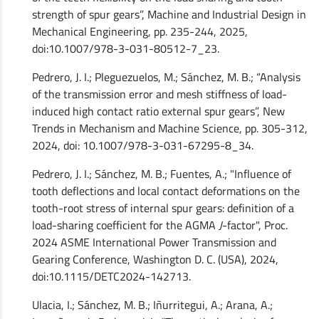
strength of spur gears”, Machine and Industrial Design in
Mechanical Engineering, pp. 235-244, 2025,
doi:10.1007/978-3-031-80512-7_23.
Pedrero, J. I.; Pleguezuelos, M.; Sánchez, M. B.; “Analysis
of the transmission error and mesh stiffness of load-
induced high contact ratio external spur gears”, New
Trends in Mechanism and Machine Science, pp. 305-312,
2024, doi: 10.1007/978-3-031-67295-8_34.
Pedrero, J. I.; Sánchez, M. B.; Fuentes, A.; "Influence of
tooth deflections and local contact deformations on the
tooth-root stress of internal spur gears: definition of a
load-sharing coefficient for the AGMA
J
-factor", Proc.
2024 ASME International Power Transmission and
Gearing Conference, Washington D. C. (USA), 2024,
doi:10.1115/DETC2024-142713.
Ulacia, I.; Sánchez, M. B.; Iñurritegui, A.; Arana, A.;