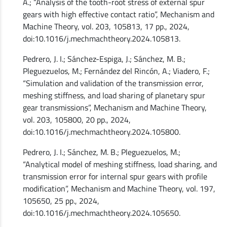
A.; “Analysis of the tooth-root stress of external spur
gears with high effective contact ratio”, Mechanism and
Machine Theory, vol. 203, 105813, 17 pp., 2024,
doi:10.1016/j.mechmachtheory.2024.105813.
Pedrero, J. I.; Sánchez-Espiga, J.; Sánchez, M. B.;
Pleguezuelos, M.; Fernández del Rincón, A.; Viadero, F.;
“Simulation and validation of the transmission error,
meshing stiffness, and load sharing of planetary spur
gear transmissions”, Mechanism and Machine Theory,
vol. 203, 105800, 20 pp., 2024,
doi:10.1016/j.mechmachtheory.2024.105800.
Pedrero, J. I.; Sánchez, M. B.; Pleguezuelos, M.;
“Analytical model of meshing stiffness, load sharing, and
transmission error for internal spur gears with profile
modification”, Mechanism and Machine Theory, vol. 197,
105650, 25 pp., 2024,
doi:10.1016/j.mechmachtheory.2024.105650.