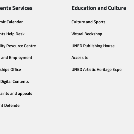
ents Services
Education and Culture
mic Calendar
Culture and Sports
nts Help Desk
Virtual Bookshop
lity Resource Centre
UNED Publishing House
e and Employment
Access to
ships Office
UNED Artistic Heritage Expo
Digital Contents
aints and appeals
nt Defender