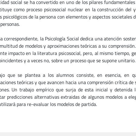
tidad social se ha convertido en uno de los pilares fundamentales 
tituye como proceso psicosocial nuclear en la construcción del 
s psicológicos de la persona con elementos y aspectos societales de
 personas.
a correspondiente, la Psicología Social dedica una atención sosten
multitud de modelos y aproximaciones teóricas a su comprensión. 
nte impacto en la literatura psicosocial, pero, al mismo tiempo, g
oincidentes y a veces no, sobre un proceso que se supone unitario.
ajo que se plantea a los alumnos consiste, en esencia, en qu
aciones teóricas y que avancen hacia una comprensión crítica de su
iones. Un trabajo empírico que surja de esta inicial y detenida 
tar predicciones alternativas extraidas de algunos modelos a ele
tilizará para re-evaluar los modelos de partida.