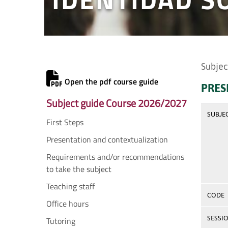
Subjec
Open the pdf course guide
PRES
Subject guide Course 2026/2027
SUBJE
First Steps
Presentation and contextualization
Requirements and/or recommendations
to take the subject
Teaching staff
CODE
Office hours
SESSI
Tutoring