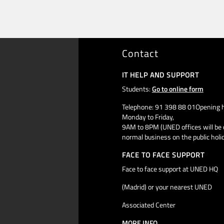
Contact
IT HELP AND SUPPORT
Students:
Go to online form
Telephone: 91 398 88 01Opening h
Monday to Friday,
9AM to 8PM (UNED offices will be 
normal business on the public holi
FACE TO FACE SUPPORT
Face to face support at UNED HQ
(Madrid) or your nearest UNED
Associated Center
MORE INFO