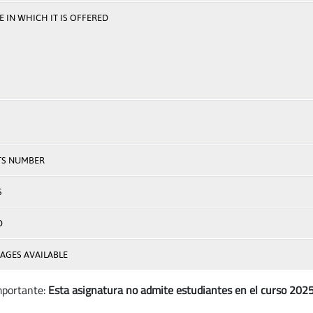
 IN WHICH IT IS OFFERED
TS NUMBER
S
D
AGES AVAILABLE
mportante:
Esta asignatura no admite estudiantes en el curso 20