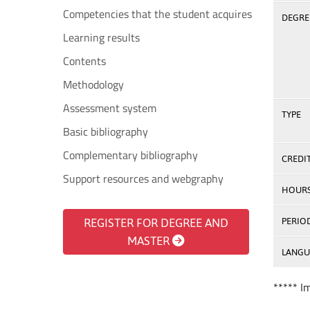
Competencies that the student acquires
DEGREE
Learning results
Contents
Methodology
Assessment system
TYPE
Basic bibliography
Complementary bibliography
CREDI
Support resources and webgraphy
HOUR
REGISTER FOR DEGREE AND
PERIO
MASTER
LANGU
***** I