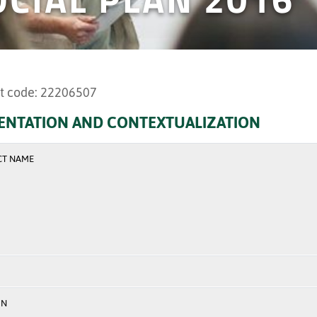
t code: 22206507
ENTATION AND CONTEXTUALIZATION
CT NAME
ON