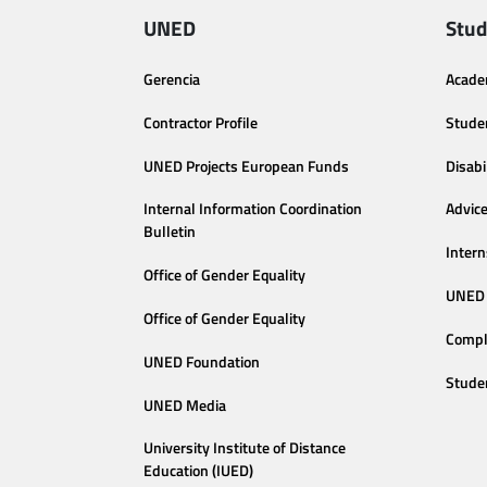
UNED
Stud
Gerencia
Acade
Contractor Profile
Stude
UNED Projects European Funds
Disabi
Internal Information Coordination
Advic
Bulletin
Intern
Office of Gender Equality
UNED 
Office of Gender Equality
Compl
UNED Foundation
Stude
UNED Media
University Institute of Distance
Education (IUED)