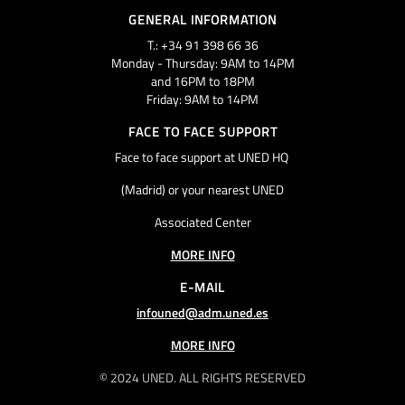
GENERAL INFORMATION
T.: +34 91 398 66 36
Monday - Thursday: 9AM to 14PM
and 16PM to 18PM
Friday: 9AM to 14PM
FACE TO FACE SUPPORT
Face to face support at UNED HQ
(Madrid) or your nearest UNED
Associated Center
MORE INFO
E-MAIL
infouned@adm.uned.es
MORE INFO
© 2024 UNED. ALL RIGHTS RESERVED