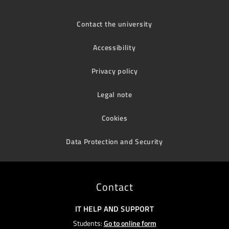
Contact the university
Accessibility
Privacy policy
Legal note
Cookies
Data Protection and Security
Contact
IT HELP AND SUPPORT
Students:
Go to online form