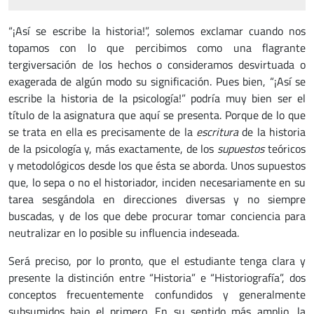
“¡Así se escribe la historia!”, solemos exclamar cuando nos
topamos con lo que percibimos como una flagrante
tergiversación de los hechos o consideramos desvirtuada o
exagerada de algún modo su significación. Pues bien, “¡Así se
escribe la historia de la psicología!” podría muy bien ser el
título de la asignatura que aquí se presenta. Porque de lo que
se trata en ella es precisamente de la
escritura
de la historia
de la psicología y, más exactamente, de los
supuestos
teóricos
y metodológicos desde los que ésta se aborda. Unos supuestos
que, lo sepa o no el historiador, inciden necesariamente en su
tarea sesgándola en direcciones diversas y no siempre
buscadas, y de los que debe procurar tomar conciencia para
neutralizar en lo posible su influencia indeseada.
Será preciso, por lo pronto, que el estudiante tenga clara y
presente la distinción entre “Historia” e “Historiografía”, dos
conceptos frecuentemente confundidos y generalmente
subsumidos bajo el primero. En su sentido más amplio, la