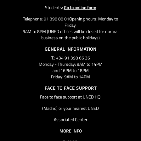
Students:
Go to online form
Telephone: 91 398 88 01Opening hours: Monday to
Friday,
9AM to 8PM (UNED offices will be closed for normal
business on the public holidays)
GENERAL INFORMATION
T.: +34 91 398 66 36
Monday - Thursday: 9AM to 14PM
and 16PM to 18PM
Friday: 9AM to 14PM
FACE TO FACE SUPPORT
Face to face support at UNED HQ
(Madrid) or your nearest UNED
Associated Center
MORE INFO