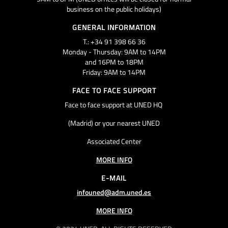
business on the public holidays)
GENERAL INFORMATION
T.: +34 91 398 66 36
Monday - Thursday: 9AM to 14PM
and 16PM to 18PM
Friday: 9AM to 14PM
FACE TO FACE SUPPORT
Face to face support at UNED HQ
(Madrid) or your nearest UNED
Associated Center
MORE INFO
E-MAIL
infouned@adm.uned.es
MORE INFO