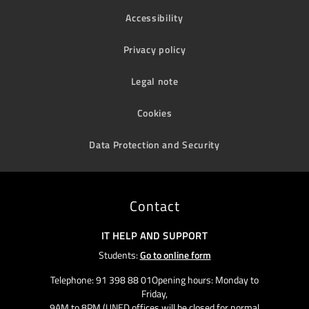
Accessibility
Privacy policy
Legal note
Cookies
Data Protection and Security
Contact
IT HELP AND SUPPORT
Students:
Go to online form
Telephone: 91 398 88 01Opening hours: Monday to
Friday,
9AM to 8PM (UNED offices will be closed for normal