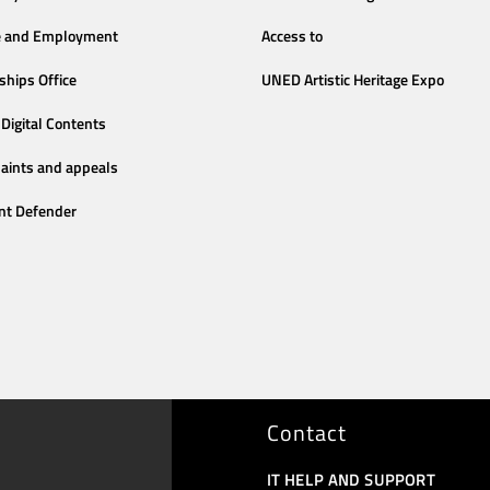
e and Employment
Access to
ships Office
UNED Artistic Heritage Expo
Digital Contents
aints and appeals
nt Defender
Contact
IT HELP AND SUPPORT