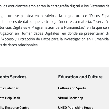
o los estudiantes emplearan la cartografía digital y los Sistemas d
ignatura se plantea en paralelo a la asignatura de “Datos Espa
 las bases de datos que se trabajarán en esta materia. Y servir
encias Digitales y Programación para Humanistas” en la que se e
stigación en Humanidades Digitales”, en donde se presentarán di
y “Acceso y Extracción de Datos para la Investigación en Humanidad
s de datos relacionales.
ents Services
Education and Culture
mic Calendar
Culture and Sports
nts Help Desk
Virtual Bookshop
lity Resource Centre
UNED Publishing House