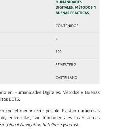
HUMANIDADES
DIGITALES: MÉTODOS Y
BUENAS PRÁCTICAS
CONTENIDOS
4
100
SEMESTER 2
CASTELLANO
ario en Humanidades Digitales: Métodos y Buenas
ditos ECTS.
co con el menor error posible. Existen numerosas
le, entre ellas, son fundamentales los Sistemas
SS (
Global Navigation Satellite Systems
).