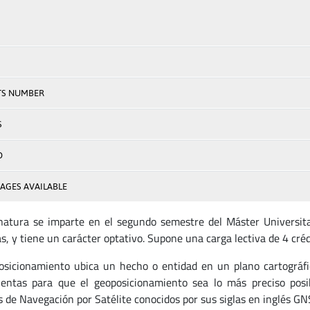
TS NUMBER
S
D
AGES AVAILABLE
natura se imparte en el segundo semestre del Máster Universit
as, y tiene un carácter optativo. Supone una carga lectiva de 4 cré
osicionamiento ubica un hecho o entidad en un plano cartográfi
entas para que el geoposicionamiento sea lo más preciso posib
s de Navegación por Satélite conocidos por sus siglas en inglés GN