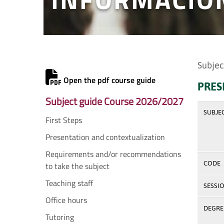
Subjec
Open the pdf course guide
PRES
Subject guide Course 2026/2027
SUBJE
First Steps
Presentation and contextualization
Requirements and/or recommendations
CODE
to take the subject
Teaching staff
SESSI
Office hours
DEGREE
Tutoring