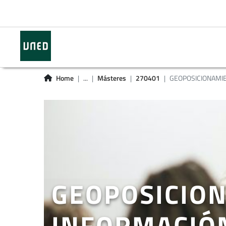
Home
...
Másteres
270401
GEOPOSICIONAMIEN
GEOPOSICION
INFORMACIÓ