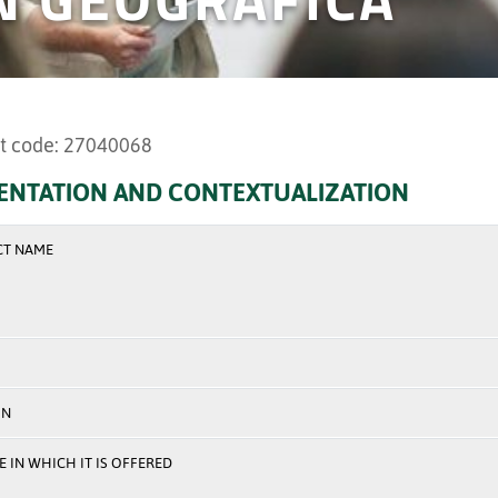
t code: 27040068
ENTATION AND CONTEXTUALIZATION
CT NAME
ON
 IN WHICH IT IS OFFERED