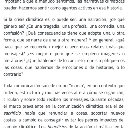
impotencia que a menudo sentimos, las narrativas climáticas
pueden hacernos sentir como agentes activos en esa historia.
Si la crisis climática es, o puede ser, una narración, ¿de qué
género es? ¿Es una tragedia, una profecía, una comedia, una
confesión? ¿Qué consecuencias tiene que adopte una u otra
forma, que se narre de una u otra manera? Y en general, ¿qué
hace que se recuerden mejor o peor esos relatos (más que
mensajes)? ¿Es mejor o peor que se empleen imágenes o
metáforas? ¿Que hablemos de lo concreto, que simplifiquemos
las cosas, que hablemos de emociones o de historias, o lo
contrario?
Toda comunicación sucede en un "marco", en un contexto que
ordena, estructura y muchas veces altera cómo se organizan,
circulan y sobre todo reciben los mensajes. Durante décadas,
el marco prevalente en la comunicación climática era el del
sacrificio
: había que renunciar a cosas, soportar nuevos
costes, a cambio de conseguir evitar los peores impactos del
cambio climático. Los
beneficios
de la acción climática, en la